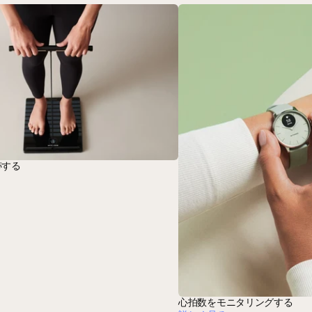
跡する
心拍数をモニタリングする