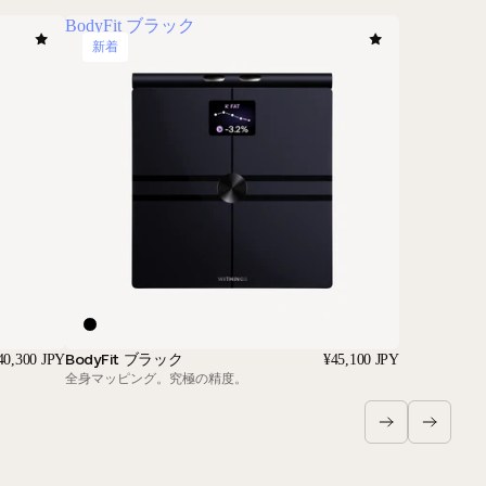
BodyFit ブラック
新着
BodyFit ブラック
40,300 JPY
¥45,100 JPY
全身マッピング。究極の精度。