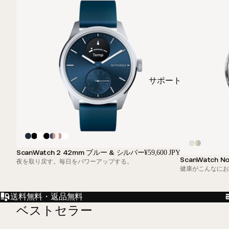
サポート
ScanWatch 2 42mm ブルー & シルバー
¥59,600 JPY
ScanWatch No
夜を取り戻す。毎日をパワーアップする。
健康がこんなに
送料無料・返品無料
ベストセラー