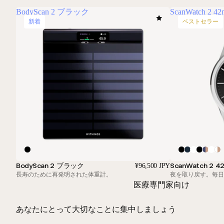
BodyScan 2 ブラック
ScanWatch 2
新着
ベストセラー
BodyScan 2 ブラック
ScanWatch 2
¥96,500 JPY
長寿のために再発明された体重計。
夜を取り戻す。毎日
医療専門家向け
あなたにとって大切なことに集中しましょう