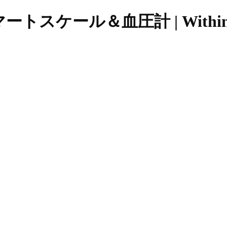
スケール＆血圧計 | Within