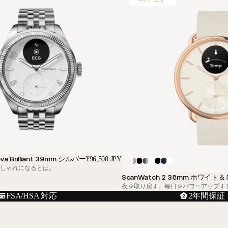
va Brilliant 39mm シルバー
¥96,500 JPY
おしゃれになるとは。
ScanWatch 2 38mm ホワイ
夜を取り戻す。毎日をパワーアップす
FSA/HSA 対応
2年間保証