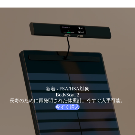
新着 - FSA/HSA対象
BodyScan 2
長寿のために再発明された体重計。今すぐ入手可能。
今すぐ購入