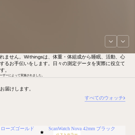
語れません。Withingsは、体重・体組成から睡眠、活動、心
把握するお手伝いをします。日々の測定データを実際に役立て
す。
なるユーザーによって実施されました。
お届けします。
すべてのウォッチ
ワイト＆ローズゴールド
ScanWatch Nova 42mm ブラック
ベストセラー