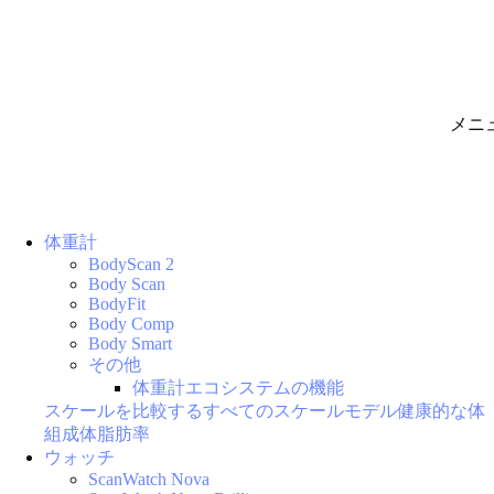
メニ
体重計
BodyScan 2
Body Scan
BodyFit
Body Comp
Body Smart
その他
体重計エコシステムの機能
スケールを比較する
すべてのスケールモデル
健康的な体
組成
体脂肪率
ウォッチ
ScanWatch Nova