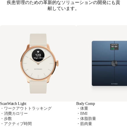
疾患管理のための革新的なソリューションの開発にも貢
献しています。
ScanWatch Light
Body Comp
・ワークアウトトラッキング
・体重
・消費カロリー
・BMI
・歩数
・体脂肪量
・アクティブ時間
・筋肉量