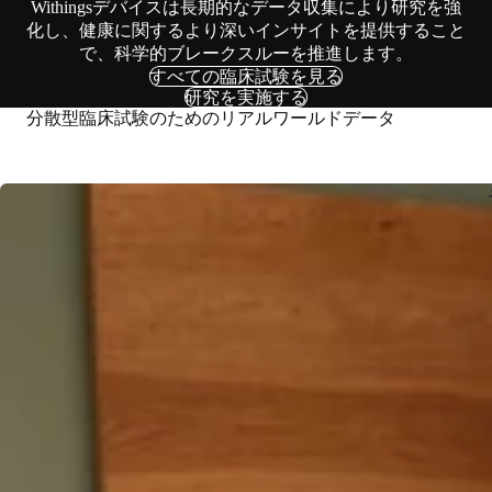
Withingsデバイスは長期的なデータ収集により研究を強
化し、健康に関するより深いインサイトを提供すること
で、科学的ブレークスルーを推進します。
すべての臨床試験を見る
研究を実施する
分散型臨床試験のためのリアルワールドデータ