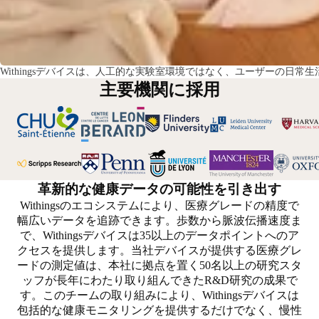
Withingsデバイスは、人工的な実験室環境ではなく、ユーザーの日常生
主要機関に採用
革新的な健康データの可能性を引き出す
Withingsのエコシステムにより、医療グレードの精度で
幅広いデータを追跡できます。歩数から脈波伝播速度ま
で、Withingsデバイスは35以上のデータポイントへのア
クセスを提供します。当社デバイスが提供する医療グレ
ードの測定値は、本社に拠点を置く50名以上の研究スタ
ッフが長年にわたり取り組んできたR&D研究の成果で
す。このチームの取り組みにより、Withingsデバイスは
包括的な健康モニタリングを提供するだけでなく、慢性