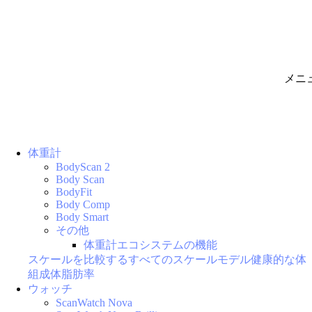
メニ
体重計
BodyScan 2
Body Scan
BodyFit
Body Comp
Body Smart
その他
体重計エコシステムの機能
スケールを比較する
すべてのスケールモデル
健康的な体
組成
体脂肪率
ウォッチ
ScanWatch Nova