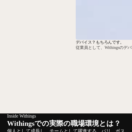
デバイス？もちろんです。
従業員として、Withing
Inside Withings
Withingsでの実際の職場環境とは？
個人として成長し、チームとして躍進する。パリ、ボス