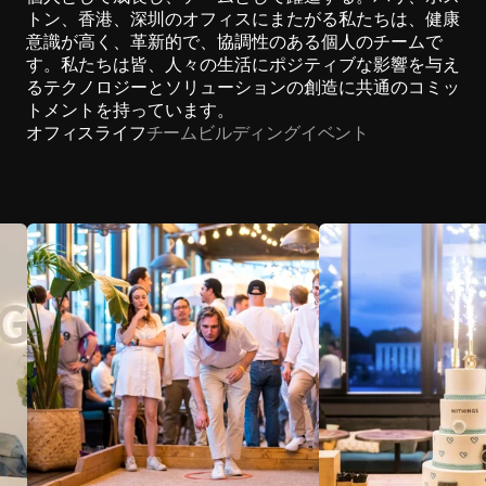
トン、香港、深圳のオフィスにまたがる私たちは、健康
意識が高く、革新的で、協調性のある個人のチームで
す。私たちは皆、人々の生活にポジティブな影響を与え
るテクノロジーとソリューションの創造に共通のコミッ
トメントを持っています。
オフィスライフ
チームビルディング
イベント