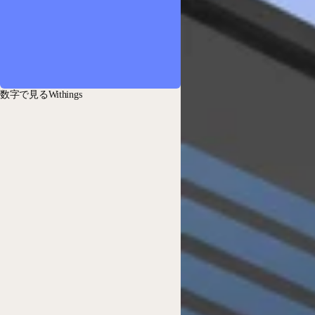
数字で見るWithings