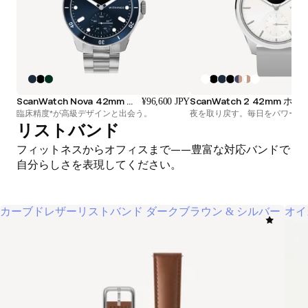
ScanWatch Nova 42mm ブルー
ScanWatch 2 42mm ホワイト＆シル
¥96,600 JPY
臨床精度*が高級デザインと出会う。
夜を取り戻す。毎日をパワーア
リストバンド
フィットネスからオフィスまで——豊富な対応バンドで
自分らしさを表現してください。
カーブドレザーリストバンド ダークブラウン & シルバー
オイ