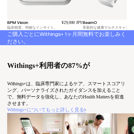
BPM Vision
BeamO
¥29,000 JPY
臨床精度。明確なインサイト。
革新的な健康マルチスキャン™
ご購入ごとにWithings+ 1ヶ月間無料でお楽しみく
ださい。
Withings+利用者の87%が
Withings+は、臨床専門家によるケア、スマートスコアリ
ング、パーソナライズされたガイダンスを加えること
で、無料データを強化し、あなたのHealth Mattersを前進
させます。
Withings+についてもっと詳しく見る