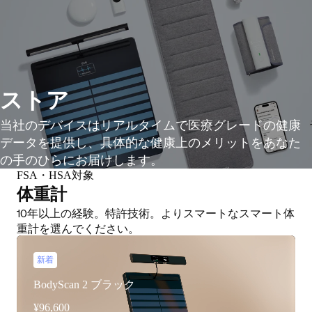
ストア
当社のデバイスはリアルタイムで医療グレードの健康
データを提供し、具体的な健康上のメリットをあなた
の手のひらにお届けします。
FSA・HSA対象
体重計
10年以上の経験。特許技術。よりスマートなスマート体
重計を選んでください。
新着
BodyScan 2 ブラック
¥96,600