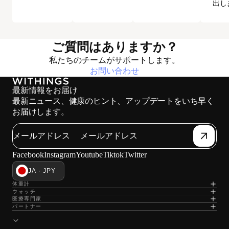
出し
ご質問はありますか？
私たちのチームがサポートします。
お問い合わせ
最新情報をお届け
最新ニュース、健康のヒント、アップデートをいち早く
お届けします。
メールアドレス
Facebook
Instagram
Youtube
Tiktok
Twitter
JA · JPY
体重計
ウォッチ
医療専門家
パートナー