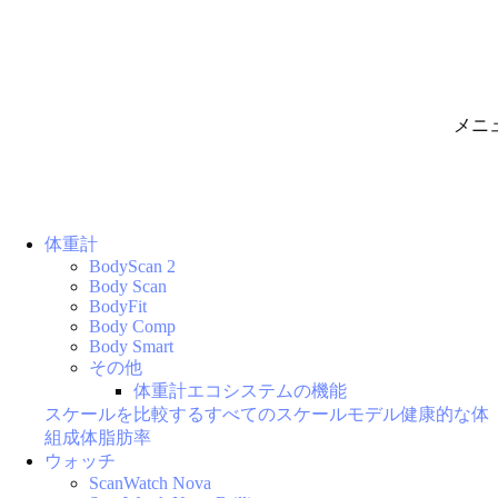
メニ
体重計
BodyScan 2
Body Scan
BodyFit
Body Comp
Body Smart
その他
体重計エコシステムの機能
スケールを比較する
すべてのスケールモデル
健康的な体
組成
体脂肪率
ウォッチ
ScanWatch Nova