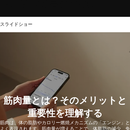
ト、そして増やす方法
スライドショー
筋肉量とは？そのメリットと
重要性を理解する
筋肉は、体の脂肪やカロリー燃焼メカニズムの「エンジン」と
よく表現されます。筋肉量が増えることで、体脂肪の減少、免