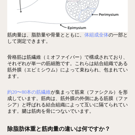
筋肉量は、脂肪量や骨量とともに、
体組成全体
の一部と
して測定できます。
骨格筋は筋繊維（ミオファイバー）で構成されており、
それぞれが単一の筋細胞です。これらは結合組織である
筋外膜（エピミシウム）によって束ねられ、包まれてい
ます。
約20〜80本の筋繊維
が集まって筋束（ファシクル）を形
成しています。筋肉は、筋外膜の外側にある筋膜（ファ
シア）と呼ばれる結合組織によって互いに隔てられてい
ます。腱は筋肉を骨につないでいます。
除脂肪体重と筋肉量の違いは何ですか？