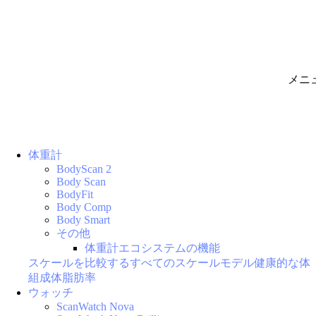
メニ
体重計
BodyScan 2
Body Scan
BodyFit
Body Comp
Body Smart
その他
体重計エコシステムの機能
スケールを比較する
すべてのスケールモデル
健康的な体
組成
体脂肪率
ウォッチ
ScanWatch Nova