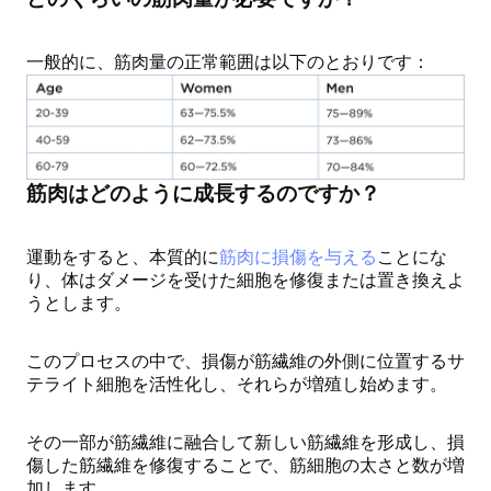
一般的に、筋肉量の正常範囲は以下のとおりです：
筋肉はどのように成長するのですか？
運動をすると、本質的に
筋肉に損傷を与える
ことにな
り、体はダメージを受けた細胞を修復または置き換えよ
うとします。
このプロセスの中で、損傷が筋繊維の外側に位置するサ
テライト細胞を活性化し、それらが増殖し始めます。
その一部が筋繊維に融合して新しい筋繊維を形成し、損
傷した筋繊維を修復することで、筋細胞の太さと数が増
加します。