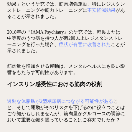
効果」という研究では、筋肉増強運動、特にレジスタン
ストレーニングや筋力トレーニングに
不安軽減効果
があ
ることが示されました。
2018年の『JAMA Psychiatry』の研究では、軽度または
中等度のうつ病を持つ人が週2回以上レジスタンストレ
ーニングを行った場合、
症状が有意に改善された
ことが
示されました。
筋肉量を増加させる運動は、メンタルヘルスにも良い影
響をもたらす可能性があります。
インスリン感受性における筋肉の役割
過剰な体脂肪が2型糖尿病につながる可能性がある
こ
と、そして運動がそのリスクを下げるのに役立つことは
ご存知かもしれませんが、筋肉量がグルコースの調節に
おいて重要な鍵を握っていることはご存知でしたか？