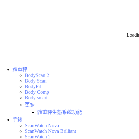
Loadi
體重秤
BodyScan 2
Body Scan
BodyFit
Body Comp
Body smart
更多
體重秤生態系統功能
手錶
ScanWatch Nova
ScanWatch Nova Brilliant
ScanWatch 2