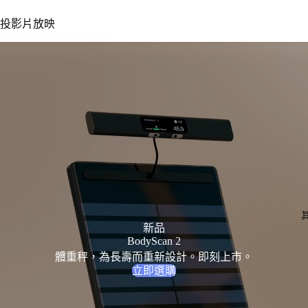
投影片放映
新品
BodyScan 2
體重秤，為長壽而重新設計。即刻上市。
立即選購