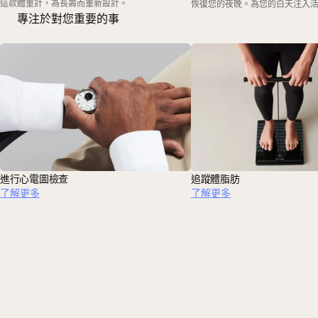
這款體重計，為長壽而重新設計。
恢復您的夜晚。為您的白天注入
專注於對您重要的事
進行心電圖檢查
追蹤體脂肪
了解更多
了解更多