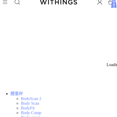
物
車
商
品
總
數:
0
Loadi
體重秤
BodyScan 2
Body Scan
BodyFit
Body Comp