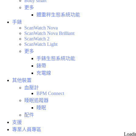
Body smart
更多
體重秤生態系統功能
手錶
ScanWatch Nova
ScanWatch Nova Brilliant
ScanWatch 2
ScanWatch Light
更多
手錶生態系統功能
錶帶
充電線
其他裝置
血壓計
BPM Connect
睡眠追蹤器
睡眠
配件
支援
專業人員專區
Loadi