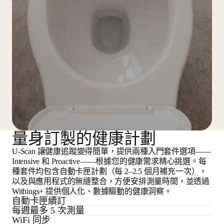
量身訂製的健康計劃
U-Scan 讓健康追蹤變得簡單，提供兩種入門套件選項——
Intensive 和 Proactive——根據您的健康需求精心挑選。每
種套件均包含自動卡匣計劃（每 2–2.5 個月補充一次），
以及與應用程式的無縫整合，方便安排測量時間，並透過
Withings+ 提供個人化、數據驅動的健康洞察。
自動卡匣續訂
每週最多 5 次測量
WiFi 同步