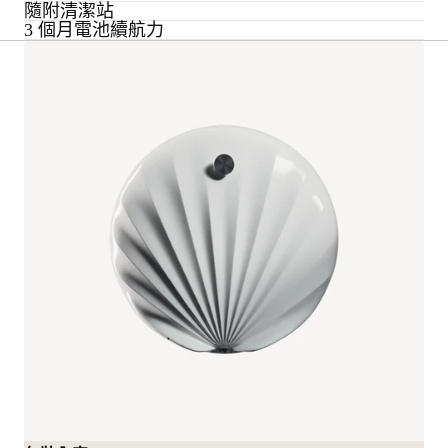
隨附清潔站
3 個月電池續航力