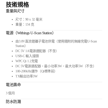
技術規格
重量與尺寸
尺寸：90 x 32 毫米
重量：134 克
電源（Withings U-Scan Station）
由3.8V直流鋰離子電池供電（使用隨附的無線充電U-Scan
Station）
DC 5V 1A電源適配器（不含）
USB-C 輸入接頭
WPC Qi 1.2充電
DC 5V電源適配器，最小功率3W，最大功率5W（不含）
100-200kHz運作（Qi標準前）
TX輸出功率3W
電池壽命
3 個月
防水防濺