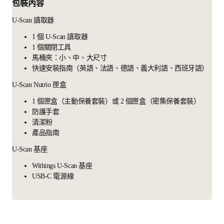
包裝內容
U-Scan 讀取器
1 個 U-Scan 讀取器
1 個關閉工具
馬桶夾：小、中、大尺寸
快速安裝指南（英語、法語、德語、義大利語、西班牙語）
U-Scan Nutrio 匣盒
1 個匣盒（主動保養套裝）或 2 個匣盒（密集保養套裝）
防護手套
清潔粉
產品指南
U-Scan 基座
Withings U-Scan 基座
USB-C 電源線