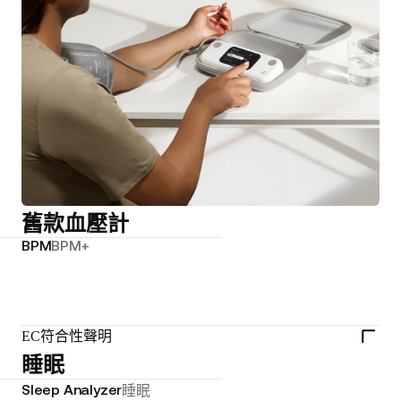
舊款血壓計
BPM
BPM+
EC符合性聲明
睡眠
Sleep Analyzer
睡眠