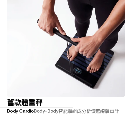
舊款體重秤
Body Cardio
Body+
Body
智能體組成分析儀
無線體重計