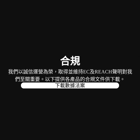
合規
我們以誠信運營為榮，取得並維持EC及REACH聲明對我
們至關重要。以下提供各產品的合規文件供下載。
下載數據法案