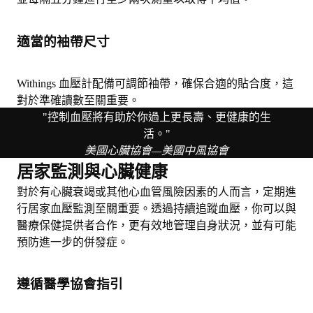
適當的袖帶尺寸
Withings 血壓計配備可調節袖帶，確保合適的貼合度，這
對於準確讀數至關重要。
"控制血壓將有助於你過上更長壽、更健康的生
活。"
美國心臟協會—美國中風協會
居家監測與心臟健康
對於有心臟衰竭或其他心血管風險因素的人而言，定期進
行居家血壓監測至關重要。透過持續追蹤血壓，你可以與
醫療保健提供者合作，更有效地管理自身狀況，並有可能
預防進一步的併發症。
遵循醫學協會指引