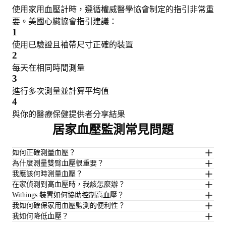
使用家用血壓計時，遵循權威醫學協會制定的指引非常重
要。美國心臟協會指引建議：
1
使用已驗證且袖帶尺寸正確的裝置
2
每天在相同時間測量
3
進行多次測量並計算平均值
4
與你的醫療保健提供者分享結果
居家血壓監測常見問題
如何正確測量血壓？
為什麼測量雙臂血壓很重要？
我應該何時測量血壓？
在家偵測到高血壓時，我該怎麼辦？
Withings 裝置如何協助控制高血壓？
我如何確保家用血壓監測的便利性？
我如何降低血壓？