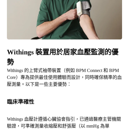
Withings 裝置用於居家血壓監測的優
勢
Withings 的上臂式袖帶裝置（例如 BPM Connect 和 BPM
Core）專為提供最佳使用體驗而設計，同時
確保精準的血
壓測量
。以下是一些主要優勢：
臨床準確性
Withings 血壓計遵循心臟協會指引，已通過醫療主管機關
驗證，可準確測量收縮壓和舒張壓（以 mmHg 為單