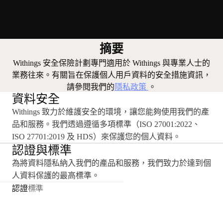
Loadi
摘要
Withings 安全保險計劃專門適用於 Withings 與專業人士的
業務往來。有關旨在保護個人用戶資料的安全措施資訊，
請參閱我們的
隱私政策
。
資料安全
Withings 致力於維護安全的環境，讓您能夠使用我們的產
品和服務。我們透過遵循多項標準（ISO 27001:2022、
ISO 27701:2019 及 HDS）來保護您的個人資料。
認證與標準
為將資料隱私納入我們的產品和服務，我們致力於達到個
人資料保護的最高標準。
認證
標準