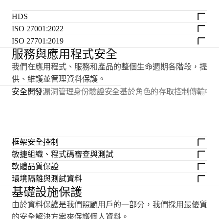
HDS
ISO 27001:2022
ISO 27701:2019
服務與應用程式安全
我們在應用程式、服務和產品的整個生命週期各階段，提
供、維護並管理資料保護。
安全開發
漏洞管理
身份驗證安全
基於角色的存取控制
傳輸中
框架安全控制
敏捷組織、程式碼審查與測試
軟體品質保證
環境隔離與測試資料
基礎設施保護
由於資料保護是我們照顧用戶的一部分，我們採用最優質
的安全解決方案來保護個人資料。