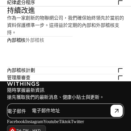
紀律處分程序
持續改進
作為一家創新的物聯網公司，我們確保始終領先於當前的
資料保護標準一步。這得益於定期的內部和外部稽核支
持。
內部稽核
外部稽核
內部稽核計劃
管理層審查
隨時掌握最新資訊
搶先獲取我們的最新消息、健康小貼士與更新。
電子郵件
Facebook
Instagram
Youtube
Tiktok
Twitter
ZH-TW · HKD