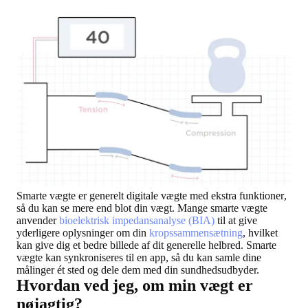
Smarte vægte er generelt
digitale vægte med ekstra funktioner
,
så du kan se mere end blot din vægt. Mange smarte vægte
anvender
bioelektrisk impedansanalyse (BIA)
til at give
yderligere oplysninger om din
kropssammensætning
, hvilket
kan give dig et bedre billede af dit generelle helbred. Smarte
vægte kan synkroniseres til en app, så du kan samle dine
målinger ét sted og dele dem med din sundhedsudbyder.
Hvordan ved jeg, om min vægt er
nøjagtig?