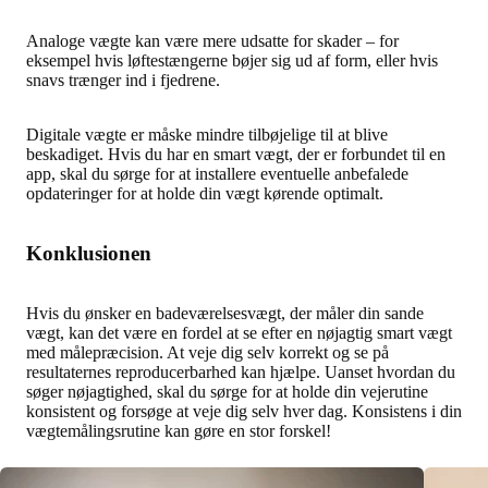
Analoge vægte kan være mere udsatte for skader – for
eksempel hvis løftestængerne bøjer sig ud af form, eller hvis
snavs trænger ind i fjedrene.
Digitale vægte er måske mindre tilbøjelige til at blive
beskadiget. Hvis du har en smart vægt, der er forbundet til en
app, skal du sørge for at installere eventuelle anbefalede
opdateringer for at holde din vægt kørende optimalt.
Konklusionen
Hvis du ønsker en badeværelsesvægt, der måler din sande
vægt, kan det være en fordel at se efter en nøjagtig smart vægt
med målepræcision. At veje dig selv korrekt og se på
resultaternes reproducerbarhed kan hjælpe. Uanset hvordan du
søger nøjagtighed, skal du sørge for at holde din vejerutine
konsistent og forsøge at veje dig selv hver dag. Konsistens i din
vægtemålingsrutine kan gøre en stor forskel!