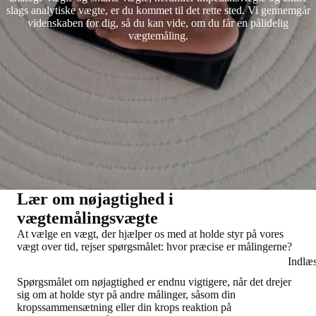
slags analytiske vægte, er du kommet til det rette sted. Vi gennemgår
videnskaben for dig, så du kan vide, om du får en pålidelig
vægtemåling.
Lær om nøjagtighed i
vægtemålingsvægte
At vælge en vægt, der hjælper os med at holde styr på vores
vægt over tid, rejser spørgsmålet: hvor præcise er målingerne?
Indlæ
Spørgsmålet om nøjagtighed er endnu vigtigere, når det drejer
sig om at holde styr på andre målinger, såsom din
kropssammensætning eller din krops reaktion på