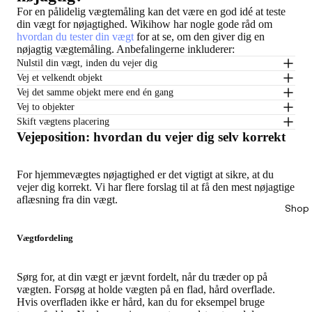
For en pålidelig vægtemåling kan det være en god idé at teste
din vægt for nøjagtighed. Wikihow har nogle gode råd om
hvordan du tester din vægt
for at se, om den giver dig en
nøjagtig vægtemåling. Anbefalingerne inkluderer:
Nulstil din vægt, inden du vejer dig
Vej et velkendt objekt
Vej det samme objekt mere end én gang
Vej to objekter
Skift vægtens placering
Vejeposition: hvordan du vejer dig selv korrekt
For hjemmevægtes nøjagtighed er det vigtigt at sikre, at du
vejer dig korrekt. Vi har flere forslag til at få den mest nøjagtige
aflæsning fra din vægt.
Shop 
Vægtfordeling
Sørg for, at din vægt er jævnt fordelt, når du træder op på
vægten. Forsøg at holde vægten på en flad, hård overflade.
Hvis overfladen ikke er hård, kan du for eksempel bruge