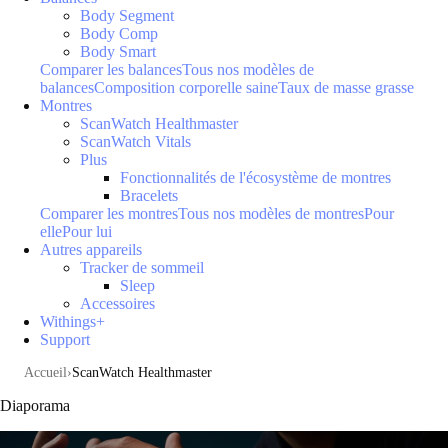
Body Segment
Body Comp
Body Smart
Comparer les balances
Tous nos modèles de
balances
Composition corporelle saine
Taux de masse grasse
Montres
ScanWatch Healthmaster
ScanWatch Vitals
Plus
Fonctionnalités de l'écosystème de montres
Bracelets
Comparer les montres
Tous nos modèles de montres
Pour
elle
Pour lui
Autres appareils
Tracker de sommeil
Sleep
Accessoires
Withings+
Support
Accueil
ScanWatch Healthmaster
Diaporama