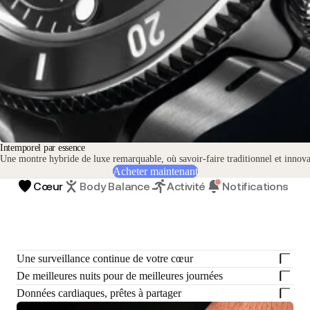
Au
Intemporel par essence
Une montre hybride de luxe remarquable, où savoir-faire traditionnel et innova
Acheter maintenant
Cœur
Body Balance
Activité
Notifications
Une surveillance continue de votre cœur
De meilleures nuits pour de meilleures journées
Données cardiaques, prêtes à partager