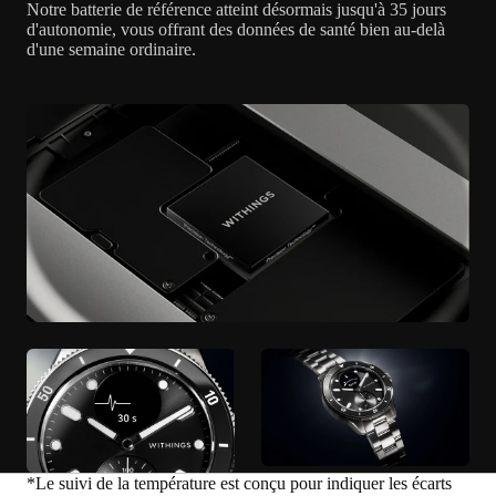
Notre batterie de référence atteint désormais jusqu'à 35 jours
d'autonomie, vous offrant des données de santé bien au-delà
d'une semaine ordinaire.
*Le suivi de la température est conçu pour indiquer les écarts