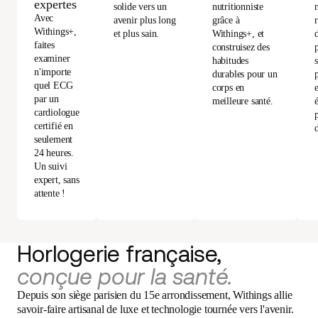
expertes
solide vers un
nutritionniste
Avec
avenir plus long
grâce à
Withings+,
et plus sain.
Withings+, et
d
faites
construisez des
examiner
habitudes
n'importe
durables pour un
quel ECG
corps en
par un
meilleure santé.
cardiologue
certifié en
seulement
24 heures.
Un suivi
expert, sans
attente !
Horlogerie française,
conçue pour la santé.
Depuis son siège parisien du 15e arrondissement, Withings allie
savoir-faire artisanal de luxe et technologie tournée vers l'avenir.