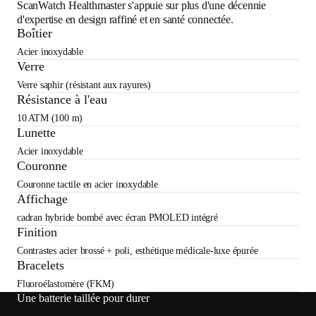
ScanWatch Healthmaster s'appuie sur plus d'une décennie
d'expertise en design raffiné et en santé connectée.
Boîtier
Acier inoxydable
Verre
Verre saphir (résistant aux rayures)
Résistance à l'eau
10 ATM (100 m)
Lunette
Acier inoxydable
Couronne
Couronne tactile en acier inoxydable
Affichage
cadran hybride bombé avec écran PMOLED intégré
Finition
Contrastes acier brossé + poli, esthétique médicale-luxe épurée
Bracelets
Fluoroélastomère (FKM)
Une batterie taillée pour durer