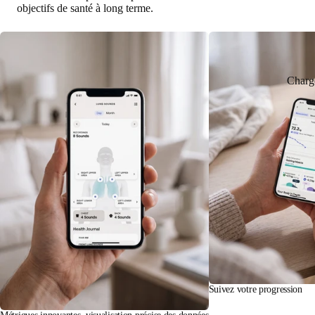
objectifs de santé à long terme.
Charg
Suivez votre progression