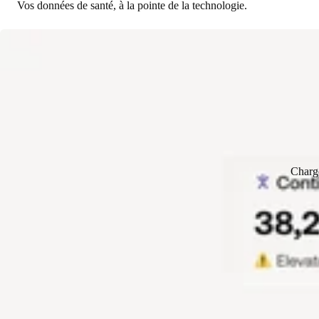
Vos données de santé, à la pointe de la technologie.
Charg