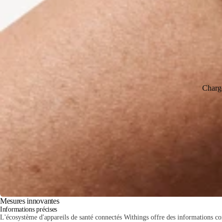
Charg
Mesures innovantes
Informations précises
L'écosystème d'appareils de santé connectés Withings offre des informations com