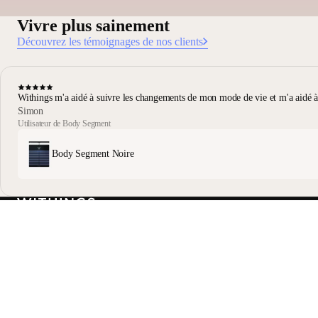
Vivre plus sainement
Découvrez les témoignages de nos clients
Withings m'a aidé à suivre les changements de mon mode de vie et m'a aidé à a
Simon
Utilisateur de Body Segment
Body Segment Noire
Restez informé
Recevez en avant-première nos dernières actualités, conseils
santé et mises à jour.
E-mail
Facebook
Instagram
Youtube
Tiktok
Twitter