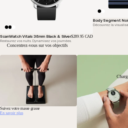
Body Segment Noi
Découvrez la visualisa
ScanWatch Vitals 38mm Black & Silver
$289.95 CAD
Restaurez vos nuits. Dynamisez vos journées.
Concentrez-vous sur vos objectifs
Charg
Suivez votre masse grasse
En savoir plus