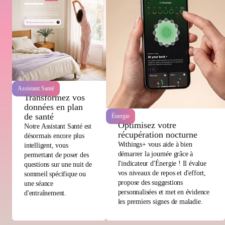
Assistant Santé
Transformez vos
données en plan
de santé
Énergie
Optimisez votre
Notre Assistant Santé est
récupération nocturne
désormais encore plus
Withings+ vous aide à bien
intelligent, vous
démarrer la journée grâce à
permettant de poser des
l'indicateur d'Énergie ! Il évalue
questions sur une nuit de
vos niveaux de repos et d'effort,
sommeil spécifique ou
propose des suggestions
une séance
personnalisées et met en évidence
d'entraînement.
les premiers signes de maladie.