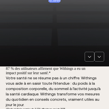
Acheter
87 % des utilisateurs affirment que Withings a eu un
impact positif sur leur santé.*
Votre santé ne se résume pas à un chiffre. Withings
vous aide à en saisir toute l'étendue : du poids à la
composition corporelle, du sommeil à l'activité jusqu'à
la santé cardiaque. Withings transforme vos mesures
du quotidien en conseils concrets, vraiment utiles au
jour le jour.
*Étude réalisée auprès de 3 274 utilisateurs en juin 2025.