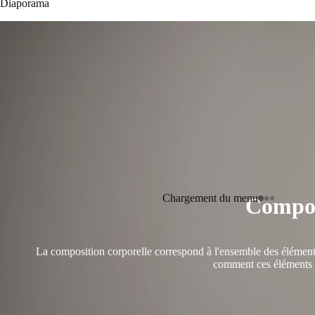
Diaporama
Chargement du menu
Compos
La composition corporelle correspond à l'ensemble des éléments 
comment ces éléments de