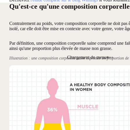
Qu'est-ce qu'une composition corporelle
Contrairement au poids, votre composition corporelle ne doit pas 
isolé, car elle doit être mise en contexte avec votre genre, votre â
Par définition, une composition corporelle saine comprend une faib
ainsi qu'une proportion plus élevée de masse non grasse.
Chargement du menu
Illustration : une composition corporelle saine exprimée en proportion de