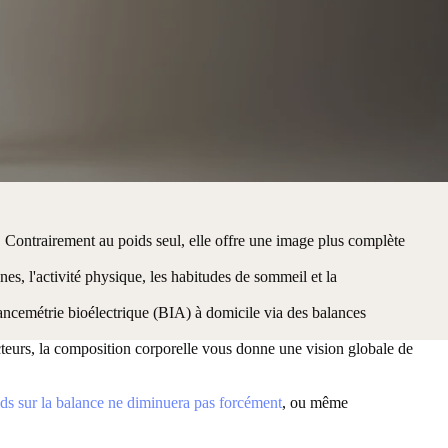
. Contrairement au poids seul, elle offre une image plus complète
nes, l'activité physique, les habitudes de sommeil et la
ancemétrie bioélectrique (BIA) à domicile via des balances
cteurs, la composition corporelle vous donne une vision globale de
ids sur la balance ne diminuera pas forcément
, ou même