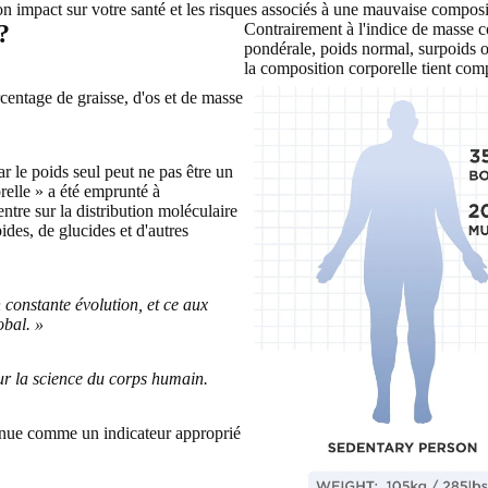
n impact sur votre santé et les risques associés à une mauvaise composi
?
Contrairement à l'indice de masse c
pondérale, poids normal, surpoids ou
la composition corporelle tient com
entage de graisse, d'os et de masse
r le poids seul peut ne pas être un
relle » a été emprunté à
entre sur la distribution moléculaire
ides, de glucides et d'autres
n constante évolution, et ce aux
obal. »
ur la science du corps humain.
connue comme un indicateur approprié