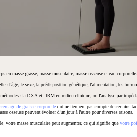
orps en masse grasse, masse musculaire, masse osseuse et eau corporelle
e : l'âge, le sexe, la prédisposition génétique, l'alimentation, les hormo
 méthodes : la DXA et l'IRM en milieu clinique, ou l'analyse par impéd
centage de graisse corporelle
qui ne tiennent pas compte de certains fa
sse osseuse peuvent évoluer d'un jour à l'autre pour diverses raisons.
le, votre masse musculaire peut augmenter, ce qui signifie que
votre po