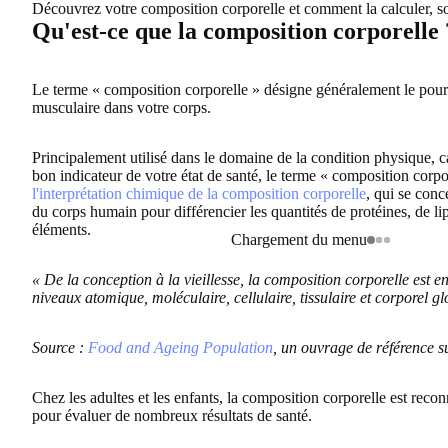
Découvrez votre composition corporelle et comment la calculer, so
Qu'est-ce que la composition corporelle 
Le terme « composition corporelle » désigne généralement le pourc
musculaire dans votre corps.
Principalement utilisé dans le domaine de la condition physique, ca
bon indicateur de votre état de santé, le terme « composition corpo
l'interprétation chimique de la composition corporelle
, qui se conc
du corps humain pour différencier les quantités de protéines, de lip
éléments.
Chargement du menu
« De la conception à la vieillesse, la composition corporelle est e
niveaux atomique, moléculaire, cellulaire, tissulaire et corporel gl
Source :
Food and Ageing Population
, un ouvrage de référence s
Chez les adultes et les enfants, la composition corporelle est re
pour évaluer de nombreux résultats de santé.