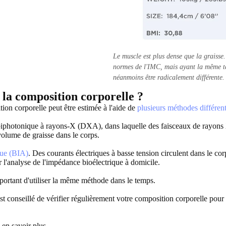
Le muscle est plus dense que la graisse
normes de l'IMC, mais ayant la même ta
néanmoins être radicalement différente.
 la composition corporelle ?
tion corporelle peut être estimée à l'aide de
plusieurs méthodes différen
 biphotonique à rayons-X (DXA), dans laquelle des faisceaux de rayons X 
olume de graisse dans le corps.
que (BIA)
. Des courants électriques à basse tension circulent dans le corp
r l'analyse de l'impédance bioélectrique à domicile.
portant d'utiliser la même méthode dans le temps.
 conseillé de vérifier régulièrement votre composition corporelle pour s
 en savoir plus.