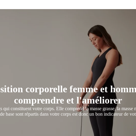
ition corporelle femme et homme
comprendre et l'améliorer
qui constituent votre corps. Elle comprend la masse grasse, la masse mus
 base sont répartis dans votre corps est donc un bon indicateur de votr