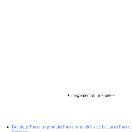
Chargement du menu
Boutique
Tous nos produits
Tous nos modèles de balances
Tous n