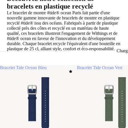
bracelets en plastique recyclé
Le bracelet de montre #tide® ocean Paris fait partie d'une
nouvelle gamme innovante de bracelets de montre en plastique
recyclé #tide® issu des océans. Fabriqués à partir de plastique
collecté près des côtes et recyclé en un matériau de haute
qualité, ces bracelets illustrent l'engagement de Withings et de
#tide® ocean en faveur de l'innovation et du développement
durable. Chaque bracelet recycle l'équivalent d'une bouteille en
plastique de 25 cl, alliant style, confort et éco-responsabilité.
Charg
Bracelet Tide Ocean Bleu
Bracelet Tide Ocean Vert