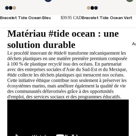
Bracelet Tide Ocean Bleu
Bracelet Tide Ocean Vert
$39.95 CAD
Matériau #tide ocean : une
solution durable
Au
Le procédé innovant de #tide® transforme mécaniquement les
déchets plastiques en une matière première premium composée
à 100 % de plastique recyclé issu des océans. En partenariat
avec des entreprises sociales d'Asie du Sud-Est et du Mexique,
#tide collecte les déchets plastiques qui menacent nos océans.
Cette initiative éthique contribue non seulement à préserver les
écosystèmes marins, mais améliore également la qualité de vie
des communautés défavorisées grâce à des opportunités
d'emploi, des services sociaux et des programmes éducatifs.