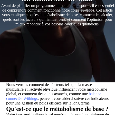
Avant de planifier un programme alimentaire ou sportif, il est essentiel
de comprendre comment fonctionne notre corps au repos. Cet article
vous explique ce qu'est le métabolisme de base, comment le calculer,
quels sont les facteurs qui l'influencent, et comment l'optimiser pour
mieux répondre à vos besoins caloriques quotidiens.
Nous verrons comment des facteurs tels que la masse
musculaire et l'activité physique influencent votre métabolisme
global, et comment des outils avancés, comme une
balance
connectée Withings
, peuvent vous aider à suivre ces indicateurs
pour une gestion du poids efficace sur le long terme.
Qu'est-ce que le métabolisme de base ?
Votre taux métabolique basal représente le nombre minimum de