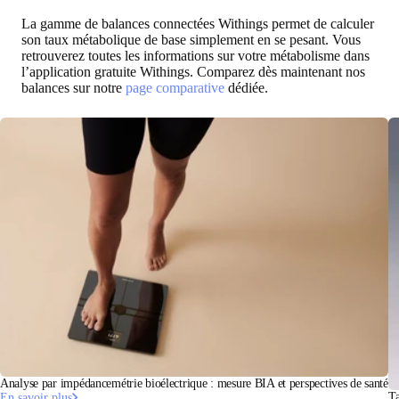
La gamme de balances connectées Withings permet de calculer
son taux métabolique de base simplement en se pesant. Vous
retrouverez toutes les informations sur votre métabolisme dans
l’application gratuite Withings. Comparez dès maintenant nos
balances sur notre
page comparative
dédiée.
Analyse par impédancemétrie bioélectrique : mesure BIA et perspectives de santé
Ta
En savoir plus