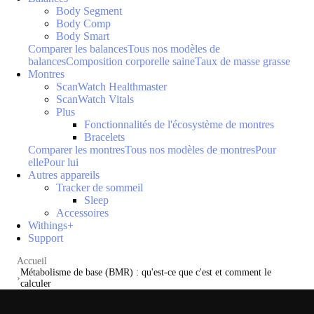
Body Segment
Body Comp
Body Smart
Comparer les balances
Tous nos modèles de
balances
Composition corporelle saine
Taux de masse grasse
Montres
ScanWatch Healthmaster
ScanWatch Vitals
Plus
Fonctionnalités de l'écosystème de montres
Bracelets
Comparer les montres
Tous nos modèles de montres
Pour
elle
Pour lui
Autres appareils
Tracker de sommeil
Sleep
Accessoires
Withings+
Support
Accueil
Métabolisme de base (BMR) : qu'est-ce que c'est et comment le
calculer