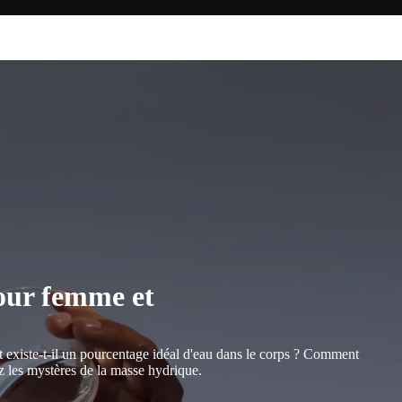
pour femme et
et existe-t-il un pourcentage idéal d'eau dans le corps ? Comment
z les mystères de la masse hydrique.