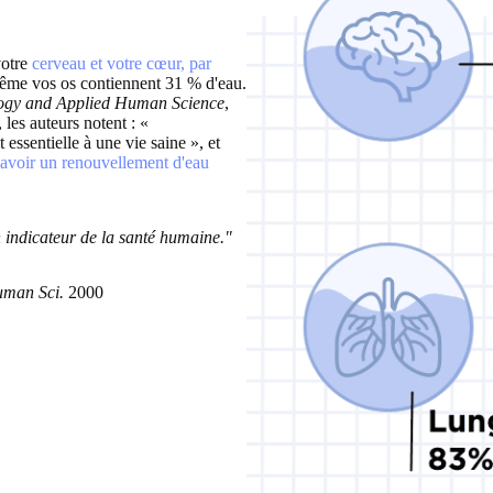
votre
cerveau et votre cœur, par
ême vos os contiennent 31 % d'eau.
logy and Applied Human Science
,
les auteurs notent : «
essentielle à une vie saine », et
 avoir un renouvellement d'eau
un indicateur de la santé humaine."
uman Sci.
2000