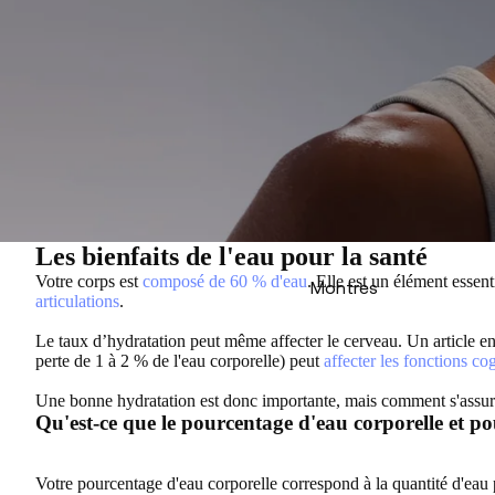
Les bienfaits de l'eau pour la santé
Votre corps est
composé de 60 % d'eau
. Elle est un élément essent
Montres
articulations
.
Le taux d’hydratation peut même affecter le cerveau. Un article 
perte de 1 à 2 % de l'eau corporelle) peut
affecter les fonctions co
Une bonne hydratation est donc importante, mais comment s'assur
Qu'est-ce que le pourcentage d'eau corporelle et po
Votre pourcentage d'eau corporelle correspond à la quantité d'eau