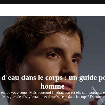
d'eau dans le corps : un guide 
homme
nt de votre corps. Mais pourquoi l'hydratation est-elle si importante, 
t les signes de déshydratation et d'excès d'eau dans le corps? Découvre