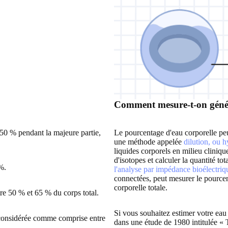
Comment mesure-t-on génér
 50 % pendant la majeure partie,
Le pourcentage d'eau corporelle peu
une méthode appelée
dilution, ou 
liquides corporels en milieu cliniq
d'isotopes et calculer la quantité t
%.
l'analyse par impédance bioélectriq
connectées, peut mesurer le pourcen
corporelle totale.
re 50 % et 65 % du corps total.
Si vous souhaitez estimer votre eau
t considérée comme comprise entre
dans une étude de 1980 intitulée 