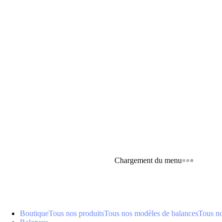
Chargement du menu
Boutique
Tous nos produits
Tous nos modèles de balances
Tous n