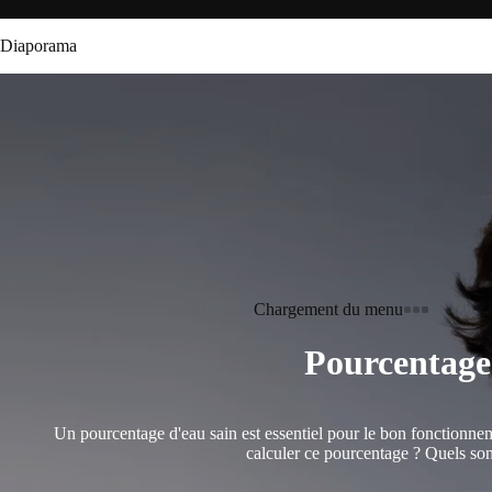
Diaporama
Chargement du menu
Pourcentage 
Un pourcentage d'eau sain est essentiel pour le bon fonctionneme
calculer ce pourcentage ? Quels son