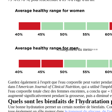
Chargement du menu
Gardez également à l'esprit que l'eau corporelle peut varier penda
dans l'
American Journal of Clinical Nutrition
, qui a utilisé l'imp
l'eau corporelle totale chez des femmes enceintes, a conclu que « 
augmenté significativement pendant la grossesse, puis a diminué e
Quels sont les bienfaits de l'hydratation 
Une bonne hydratation permet un certain nombre de bienfaits. Comme 
joue également un rôle majeur dans
le transport du glucose, de l'o