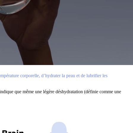
empérature corporelle, d’hydrater la peau et de lubrifier les
S indique que même une légère déshydratation (définie comme une