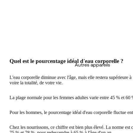
Quel est le pourcentage idéal d'eau corporelle ?
Autres appareils
L'eau corporelle diminue avec l'âge, mais elle restera supérieure à
voire la totalité, de votre vie.
La plage normale pour les femmes adultes varie entre 45 % et 60 
Pour les hommes, le pourcentage idéal d'eau corporelle fluctue ent
Chez les nourrissons, ce chiffre est bien plus élevé. La norme es
75 % et 78 %, pour redescendre à 65 % à l'âge d'un an.