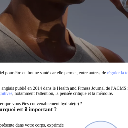
iel pour être en bonne santé car elle permet, entre autres, de
réguler la t
en anglais publié en 2014 dans le Health and Fitness Journal de l'ACM
gnitives
, notamment l'attention, la pensée critique et la mémoire.
er que vous êtes convenablement hydraté(e) ?
urquoi est-il important ?
 présente dans votre corps, exprimée