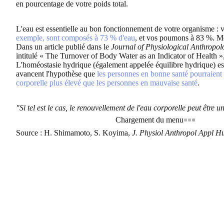
en pourcentage de votre poids total.
L'eau est essentielle au bon fonctionnement de votre organisme : 
exemple, sont composés à 73 % d'eau
, et vos poumons à 83 %. M
Dans un article publié dans le
Journal of Physiological Anthropo
intitulé « The Turnover of Body Water as an Indicator of Health », 
L'homéostasie hydrique (également appelée équilibre hydrique) est 
avancent l'hypothèse que
les personnes en bonne santé pourraient
corporelle plus élevé que les personnes en mauvaise santé
.
"Si tel est le cas, le renouvellement de l'eau corporelle peut être 
Chargement du menu
Source : H. Shimamoto, S. Koyima,
J. Physiol Anthropol Appl H