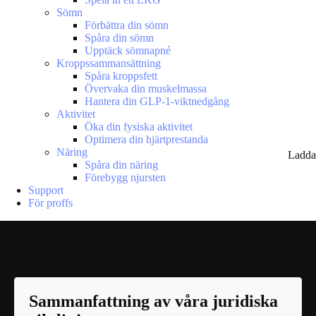
Sömn
Förbättra din sömn
Spåra din sömn
Upptäck sömnapné
Kroppssammansättning
Spåra kroppsfett
Övervaka din muskelmassa
Hantera din GLP-1-viktnedgång
Aktivitet
Öka din fysiska aktivitet
Optimera din hjärtprestanda
Näring
Ladda
Spåra din näring
Förebygg njursten
Support
För proffs
Integritetspolicy
Sammanfattning av våra juridiska