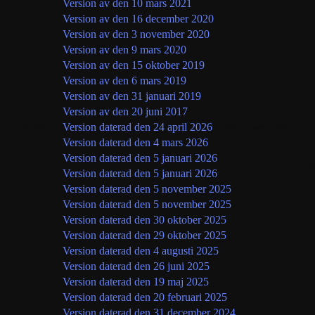
Version av den 10 mars 2021
Version av den 16 december 2020
Version av den 3 november 2020
Version av den 9 mars 2020
Version av den 15 oktober 2019
Version av den 6 mars 2019
Version av den 31 januari 2019
Version av den 20 juni 2017
Engelska
Version daterad den 24 april 2026
(aktuell version)
Version daterad den 4 mars 2026
Version daterad den 5 januari 2026
Fö
Version daterad den 5 januari 2026
Version daterad den 5 november 2025
Version daterad den 5 november 2025
Version daterad den 30 oktober 2025
Version daterad den 29 oktober 2025
Version daterad den 4 augusti 2025
Version daterad den 26 juni 2025
Version daterad den 19 maj 2025
Version daterad den 20 februari 2025
Version daterad den 31 december 2024