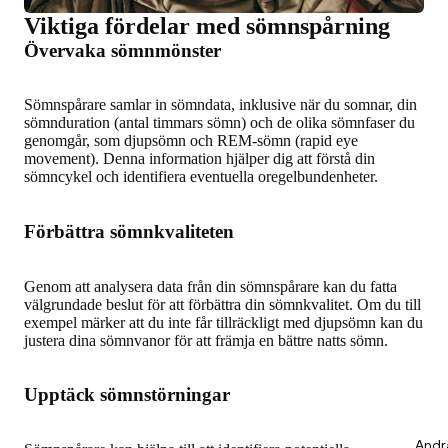
Viktiga fördelar med sömnspårning
Övervaka sömnmönster
Sömnspårare samlar in sömndata, inklusive när du somnar, din
sömnduration (antal timmars sömn) och de olika sömnfaser du
genomgår, som djupsömn och REM-sömn (rapid eye
movement). Denna information hjälper dig att förstå din
sömncykel och identifiera eventuella oregelbundenheter.
Förbättra sömnkvaliteten
Genom att analysera data från din sömnspårare kan du fatta
välgrundade beslut för att förbättra din sömnkvalitet. Om du till
exempel märker att du inte får tillräckligt med djupsömn kan du
justera dina sömnvanor för att främja en bättre natts sömn.
Upptäck sömnstörningar
Andr