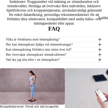
funktioner: Noggrannhet vid mätning av sömnduration och
sömnkvalitet, förmåga att övervaka flera mätvärden, inklusive
hjärtfrekvens och kroppstemperatur, användarvänligt gränssnitt
för enkel datatolkning, personliga rekommendationer för att
Ladda
förbättra dina sömnvanor, kompatibilitet med andra hälso- och
träningsenheter eller appar.
FAQ
Vilka är fördelarna med sömnspårning?
Hur kan sömnspårare hjälpa vid sömnstörningar?
Kan sömnspårning förbättra min sömn över tid?
Hur övervakar sömnspårare sömnkvaliteten?
Vad ska jag leta efter i en sömnspårare?
Kroppsfettprocent: Förstå och mät kroppsfett