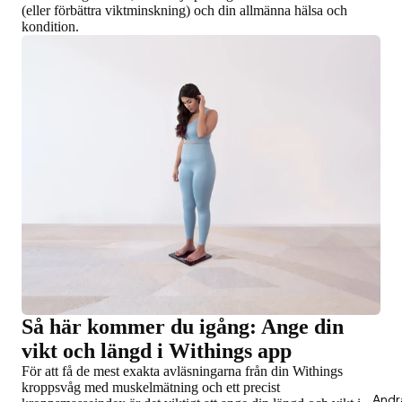
(eller förbättra viktminskning) och din allmänna hälsa och
kondition.
Så här kommer du igång: Ange din
vikt och längd i Withings app
För att få de mest exakta avläsningarna från din Withings
kroppsvåg med muskelmätning och ett precist
Andr