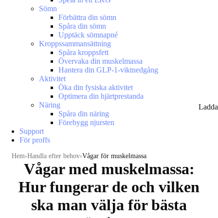
Sömn
Förbättra din sömn
Spåra din sömn
Upptäck sömnapné
Kroppssammansättning
Spåra kroppsfett
Övervaka din muskelmassa
Hantera din GLP-1-viktnedgång
Aktivitet
Öka din fysiska aktivitet
Optimera din hjärtprestanda
Näring
Ladda
Spåra din näring
Förebygg njursten
Support
För proffs
Hem
Handla efter behov
Vågar för muskelmassa
Vågar med muskelmassa:
Hur fungerar de och vilken
ska man välja för bästa