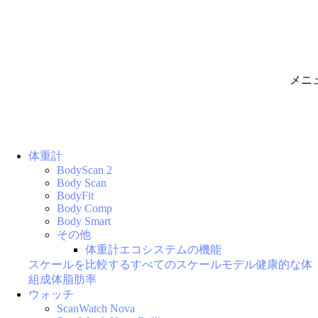
メニ
体重計
BodyScan 2
Body Scan
BodyFit
Body Comp
Body Smart
その他
体重計エコシステムの機能
スケールを比較する
すべてのスケールモデル
健康的な体
組成
体脂肪率
ウォッチ
ScanWatch Nova