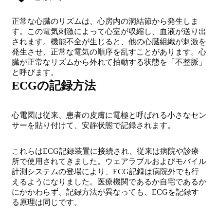
正常な心臓のリズムは、心房内の洞結節から発生しま
す。
この電気刺激によって心室が収縮し、血液が送り出
されます。機能不全が生じると、他の心臓組織が刺激を
発生させ、正常な電気の順序を乱すことがあります。心
臓が正常なリズムから外れて拍動する状態を「不整脈」
と呼びます。
ECGの記録方法
心電図は従来、患者の皮膚に電極と呼ばれる小さなセン
サーを貼り付けて、安静状態で記録されます。
これらはECG記録装置に接続され、従来は病院や診療
所で使用されてきました。ウェアラブルおよびモバイル
計測システムの登場により、ECG記録は病院外でも行
えるようになりました。医療機関であるか自宅であるか
にかかわらず、記録方法が異なっても、ECGを記録す
る原理は同じです。