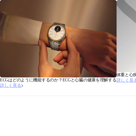
体重と心
ECGはどのように機能するのか？ECGと心臓の健康を理解する
詳しく見
詳しく見る
本記事は、循環器専門医・睡眠医学医であるPierre
Escourrou医学博士によって監修されています。