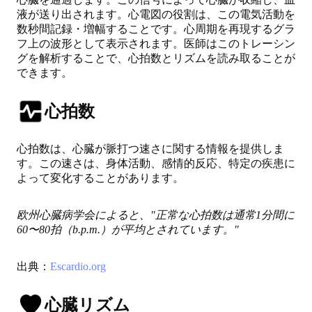
液が送り出されます。
心電図の役割は、この電気活動を
数秒間記録・増幅することです。心周期を再現するグラ
フ上の波形として表示されます。医師はこのトレーシン
グを解析することで、心拍数とリズムを読み取ることが
できます。
心拍数
心拍数は、心臓が脈打つ速さに関する情報を提供しま
す。この速さは、身体活動、感情的反応、特定の疾患に
よって変化することがあります。
欧州心臓病学会によると、"正常な心拍数は通常1分間に
60〜80拍（b.p.m.）が平均とされています。"
出典：
Escardio.org
心臓リズム