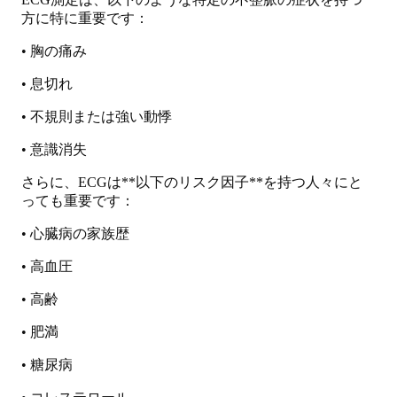
方に特に重要です：
• 胸の痛み
• 息切れ
• 不規則または強い動悸
• 意識消失
さらに、ECGは**以下のリスク因子**を持つ人々にと
っても重要です：
• 心臓病の家族歴
• 高血圧
• 高齢
• 肥満
• 糖尿病