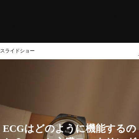
心電図（ECG）はどのように
機能するのか？ECGと心臓の
健康を理解する
スライドショー
ECGはどのように機能するの