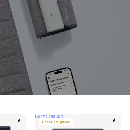
Body Scan sort
Bedst sælgende