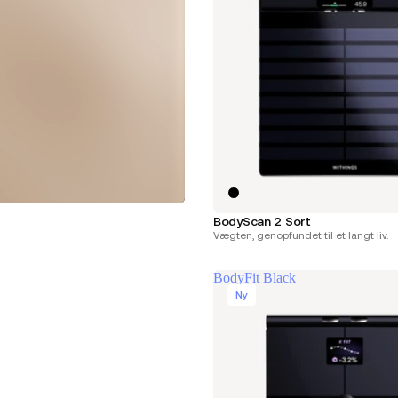
BodyScan 2 Sort
Vægten, genopfundet til et langt liv.
BodyFit Black
Ny