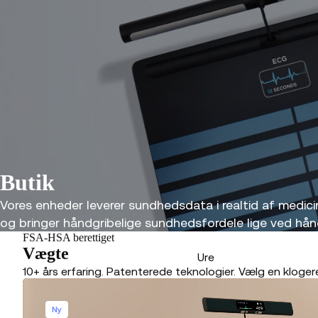
Butik
Vores enheder leverer sundhedsdata i realtid af medici
og bringer håndgribelige sundhedsfordele lige ved hån
FSA-HSA berettiget
Vægte
Ure
10+ års erfaring. Patenterede teknologier. Vælg en kloge
Ny