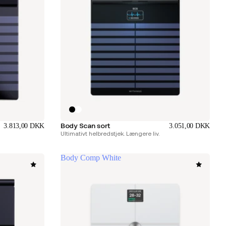
Body Scan sort
3.813,00 DKK
3.051,00 DKK
Ultimativt helbredstjek. Længere liv.
Body Comp White