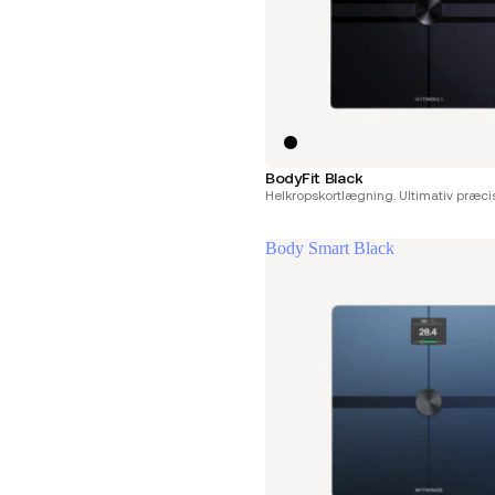
BodyFit Black
Helkropskortlægning. Ultimativ præcis
Body Smart Black