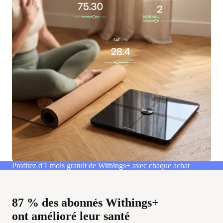
Profitez d'1 mois gratuit de Withings+ avec chaque achat
87 % des abonnés Withings+
ont amélioré leur santé