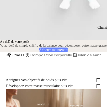
Charg
Au-delà de votre poids
Va au-delà du simple chiffre de la balance pour décomposer votre masse grasse,
Acheter maintenant
Fitness
Composition corporelle
Bilan de santé
Atteignez vos objectifs de poids plus vite
Développez votre masse musculaire plus vite