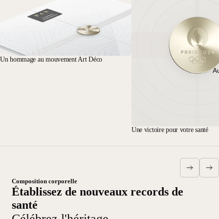
Un hommage au mouvement Art Déco
Au
Une victoire pour votre santé
Composition corporelle
Établissez de nouveaux records de
santé
Célébrez l'héritage