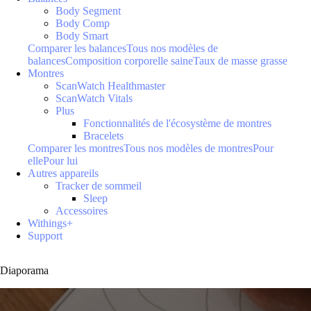
Body Segment
Body Comp
Body Smart
Comparer les balances
Tous nos modèles de
balances
Composition corporelle saine
Taux de masse grasse
Montres
ScanWatch Healthmaster
ScanWatch Vitals
Plus
Fonctionnalités de l'écosystème de montres
Bracelets
Comparer les montres
Tous nos modèles de montres
Pour
elle
Pour lui
Autres appareils
Tracker de sommeil
Sleep
Accessoires
Withings+
Support
Diaporama