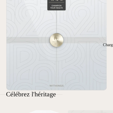
Charg
Célébrez l'héritage