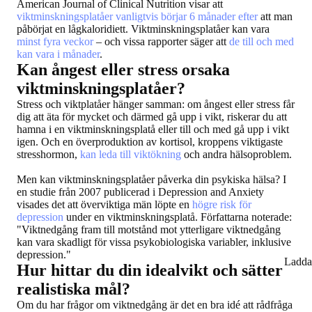
American Journal of Clinical Nutrition visar att
viktminskningsplatåer vanligtvis börjar 6 månader efter
att man
påbörjat en lågkaloridiett. Viktminskningsplatåer kan vara
minst fyra veckor
– och vissa rapporter säger att
de till och med
kan vara i månader
.
Kan ångest eller stress orsaka
viktminskningsplatåer?
Stress och viktplatåer hänger samman: om ångest eller stress får
dig att äta för mycket och därmed gå upp i vikt, riskerar du att
hamna i en viktminskningsplatå eller till och med gå upp i vikt
igen. Och en överproduktion av kortisol, kroppens viktigaste
stresshormon,
kan leda till viktökning
och andra hälsoproblem.
Men kan viktminskningsplatåer påverka din psykiska hälsa? I
en studie från 2007 publicerad i Depression and Anxiety
visades det att överviktiga män löpte en
högre risk för
depression
under en viktminskningsplatå. Författarna noterade:
"Viktnedgång fram till motstånd mot ytterligare viktnedgång
kan vara skadligt för vissa psykobiologiska variabler, inklusive
depression."
Ladda
Hur hittar du din idealvikt och sätter
realistiska mål?
Om du har frågor om viktnedgång är det en bra idé att rådfråga