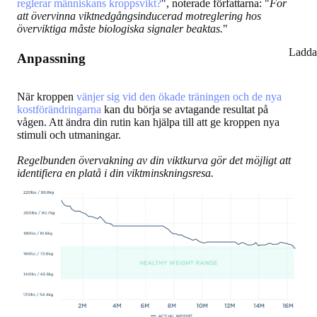
reglerar människans kroppsvikt?
", noterade författarna: "
För
att övervinna viktnedgångsinducerad motreglering hos
överviktiga måste biologiska signaler beaktas.
"
Ladda
Anpassning
När kroppen
vänjer sig vid den ökade träningen och de nya
kostförändringarna
kan du börja se avtagande resultat på
vågen. Att ändra din rutin kan hjälpa till att ge kroppen nya
stimuli och utmaningar.
Regelbunden övervakning av din viktkurva gör det möjligt att
identifiera en platå i din viktminskningsresa.