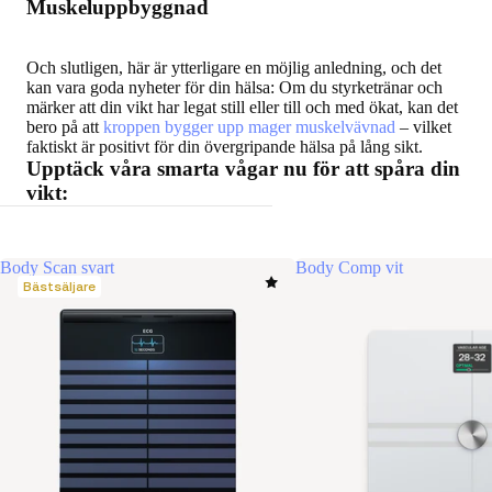
Muskeluppbyggnad
Och slutligen, här är ytterligare en möjlig anledning, och det
kan vara goda nyheter för din hälsa: Om du styrketränar och
märker att din vikt har legat still eller till och med ökat, kan det
bero på att
kroppen bygger upp mager muskelvävnad
– vilket
faktiskt är positivt för din övergripande hälsa på lång sikt.
Upptäck våra smarta vågar nu för att spåra din
vikt:
Body Scan svart
Body Comp vit
Bästsäljare