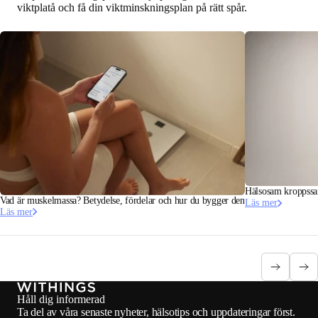
viktplatå och få din viktminskningsplan på rätt spår.
Hälsosam kroppssam
Vad är muskelmassa? Betydelse, fördelar och hur du bygger den
Läs mer
Läs mer
Håll dig informerad
Ta del av våra senaste nyheter, hälsotips och uppdateringar först.