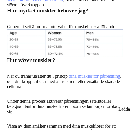
större i överkroppen.
Hur mycket muskler behöver jag?
Generellt sett är normalintervallet för muskelmassa följande:
Hur växer muskler?
När du tränar utsätter du i princip
dina muskler för påfrestning
,
och din kropp arbetar med att reparera eller ersätta de skadade
cellerna.
Under denna process aktiverar påfrestningen satellitceller –
belägna utanför dina muskelfibrer – som sedan börjar föröka
Ladda
sig.
Vissa av dem smälter samman med dina muskelfibrer för att