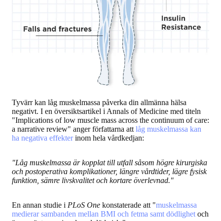
Tyvärr kan låg muskelmassa påverka din allmänna hälsa
negativt. I en översiktsartikel i Annals of Medicine med titeln
"Implications of low muscle mass across the continuum of care:
a narrative review" anger författarna att
låg muskelmassa kan
ha negativa effekter
inom hela vårdkedjan:
"Låg muskelmassa är kopplat till utfall såsom högre kirurgiska
och postoperativa komplikationer, längre vårdtider, lägre fysisk
funktion, sämre livskvalitet och kortare överlevnad."
En annan studie i
PLoS One
konstaterade att "
muskelmassa
medierar sambanden mellan BMI och fetma samt dödlighet
och