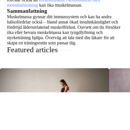
motståndsträning
kan öka muskelmassan.
Sammanfattning
Muskelmassa gynnar ditt immunsystem och kan ha andra
hälsofördelar också – bland annat ökad insulinkänslighet och
fördröjd åldersrelaterad muskelförlust. Oavsett om du försöker
öka eller bevara muskelmassa kan tyngdlyftning och
styrketräning hjälpa. Överväg att tala med din läkare för att
skapa en träningsrutin som passar dig.
Featured articles
Kroppsfettpr
Läs mer