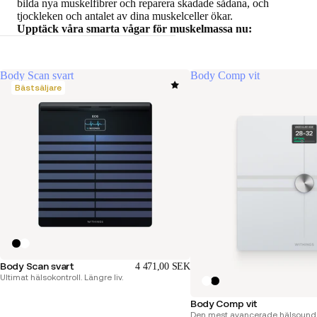
bilda nya muskelfibrer och reparera skadade sådana, och
tjockleken och antalet av dina muskelceller ökar.
Upptäck våra smarta vågar för muskelmassa nu:
Body Scan svart
Body Comp vit
Bästsäljare
Body Scan svart
4 471,00 SEK
Ultimat hälsokontroll. Längre liv.
Body Comp vit
Den mest avancerade hälsounder