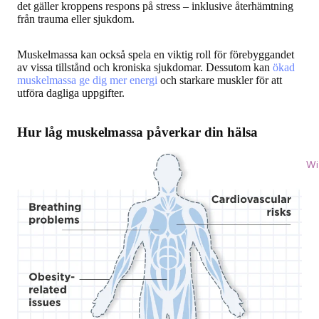
det gäller kroppens respons på stress – inklusive återhämtning
från trauma eller sjukdom.
Muskelmassa kan också spela en viktig roll för förebyggandet
av vissa tillstånd och kroniska sjukdomar. Dessutom kan
ökad
muskelmassa ge dig mer energi
och starkare muskler för att
utföra dagliga uppgifter.
Hur låg muskelmassa påverkar din hälsa
Wi