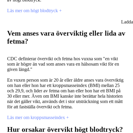
Läs mer om högt blodtryck +
Ladda
Vem anses vara överviktig eller lida av
fetma?
CDC definierar övervikt och fetma hos vuxna som "en vikt
som är högre än vad som anses vara en hälsosam vikt för en
given längd."
En vuxen person som är 20 år eller äldre anses vara överviktig
om han eller hon har ett kroppsmasseindex (BMI) mellan 25
och 29,9, och lider av fetma om han eller hon har ett BMI på
30 eller mer. Även om BMI kanske inte berättar hela historien
när det gäller vikt, används det i stor utsträckning som ett mått
för att fastställa övervikt och fetma.
Läs mer om kroppsmasseindex +
Hur orsakar övervikt högt blodtryck?