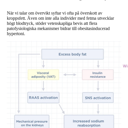
När vi talar om övervikt syftar vi ofta på överskott av
kroppsfett. Även om inte alla individer med fetma utvecklar
högt blodtryck, stöder vetenskapliga bevis att flera
patofysiologiska mekanismer bidrar till obesitasinducerad
hypertoni.
Wi