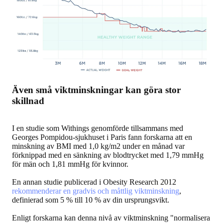
Även små viktminskningar kan göra stor
skillnad
I en studie som Withings genomförde tillsammans med
Georges Pompidou-sjukhuset i Paris fann forskarna att en
minskning av BMI med 1,0 kg/m2 under en månad var
förknippad med en sänkning av blodtrycket med 1,79 mmHg
för män och 1,81 mmHg för kvinnor.
En annan studie publicerad i Obesity Research 2012
rekommenderar en gradvis och måttlig viktminskning
,
definierad som 5 % till 10 % av din ursprungsvikt.
Enligt forskarna kan denna nivå av viktminskning "normalisera