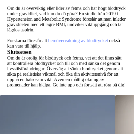
Om du är överviktig eller lider av fetma och har högt blodtryck
under graviditet, vad kan du då göra? En studie från 2019 i
Hypertension and Metabolic Syndrome föreslår att man inleder
graviditeten med ett lägre BMI, undviker viktuppgång och tar
lågdos aspirin.
Forskarna föreslår att
hemövervakning av blodtrycket
också
kan vara till hjälp.
Slutsatsen
Om du är orolig för blodtryck och fetma,
vet att det finns sätt
att kontrollera blodtrycket och till och med sänka det genom
livsstilsförändringar
. Överväg att sänka blodtrycket genom att
sikta på realistiska viktmål och öka din aktivitetsnivå för att
uppnå en hälsosam vikt. Även en måttlig ökning av
promenader kan hjälpa. Ge inte upp och fortsätt att röra på dig!