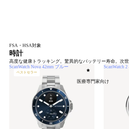
FSA・HSA対象
時計
高度な健康トラッキング。驚異的なバッテリー寿命。次世
ScanWatch Nova 42mm ブルー
ScanWatc
ベストセラー
医療専門家向け