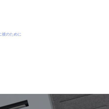
に
彼のために