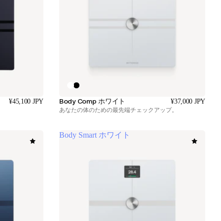
Body Comp ホワイト
¥45,100 JPY
¥37,000 JPY
あなたの体のための最先端チェックアップ。
Body Smart ホワイト