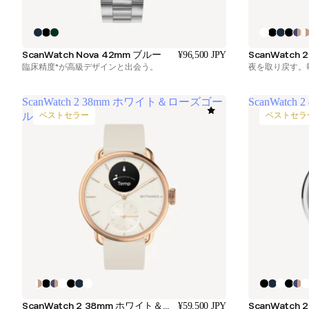
ScanWatch Nova 42mm ブルー
¥96,500 JPY
臨床精度*が高級デザインと出会う。
夜を取り戻す。
ScanWatch 2 38mm ホワイト＆ローズゴー
ScanWatch
ルド
ベストセラー
ベストセラ
ScanWatch 2 38mm ホワイト＆ローズゴールド
ScanWatch
¥59,500 JPY