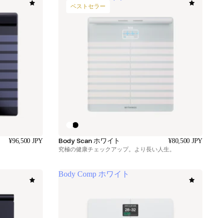
ベストセラー
Body Scan ホワイト
¥96,500 JPY
¥80,500 JPY
究極の健康チェックアップ。より長い人生。
Body Comp ホワイト