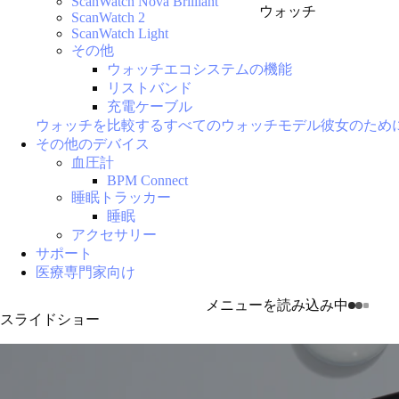
ScanWatch Nova Brilliant
ウォッチ
ScanWatch 2
ScanWatch Light
その他
ウォッチエコシステムの機能
リストバンド
充電ケーブル
ウォッチを比較する
すべてのウォッチモデル
彼女のため
その他のデバイス
血圧計
BPM Connect
睡眠トラッカー
睡眠
アクセサリー
サポート
医療専門家向け
メニューを読み込み中
スライドショー