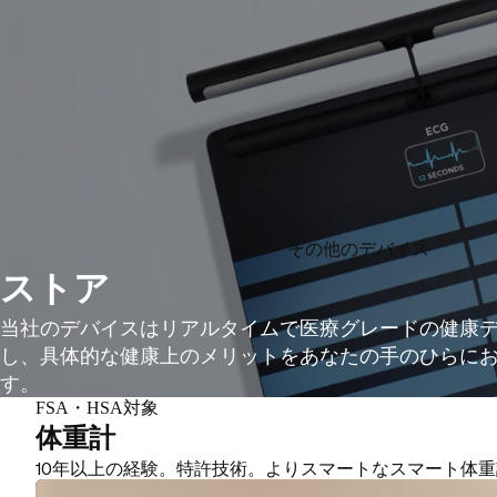
その他のデバイス
ストア
当社のデバイスはリアルタイムで医療グレードの健康
し、具体的な健康上のメリットをあなたの手のひらに
す。
FSA・HSA対象
体重計
10年以上の経験。特許技術。よりスマートなスマート体