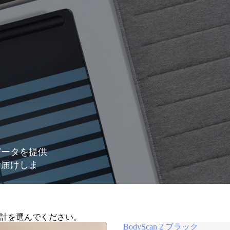
データを提供
お届けしま
重計を選んでください。
BodyScan 2 ブラック