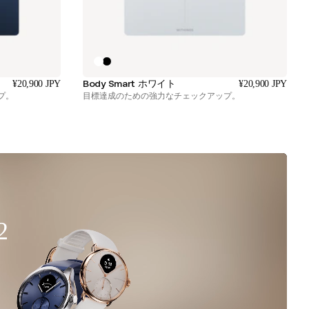
Body Smart ホワイト
¥20,900 JPY
¥20,900 JPY
プ。
目標達成のための強力なチェックアップ。
2