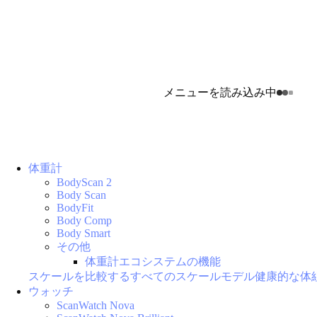
メニューを読み込み中
体重計
BodyScan 2
Body Scan
BodyFit
Body Comp
Body Smart
その他
体重計エコシステムの機能
スケールを比較する
すべてのスケールモデル
健康的な体
ウォッチ
ScanWatch Nova