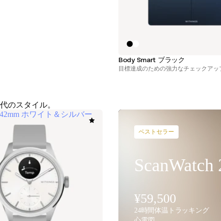
Body Smart ブラック
目標達成のための強力なチェックアッ
代のスタイル。
h 2 42mm ホワイト＆シルバー
ベストセラー
ScanWatch 
¥59,500
24時間体温トラッキング
心電図