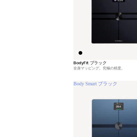
BodyFit ブラック
全身マッピング。究極の精度。
Body Smart ブラック