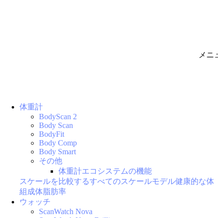
メニ
体重計
BodyScan 2
Body Scan
BodyFit
Body Comp
Body Smart
その他
体重計エコシステムの機能
スケールを比較する
すべてのスケールモデル
健康的な体
組成
体脂肪率
ウォッチ
ScanWatch Nova