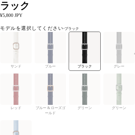
ラック
¥5,800 JPY
モデルを選択してください
•
ブラック
サンド
ブルー
ブラック
グレー
レッド
ブルー & ローズゴ
グリーン
グリーン
ールド