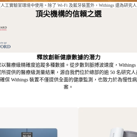
在人工實驗室環境中使用。除了 Wi-Fi 及藍牙裝置外，Withings 
頂尖機構的信賴之選
釋放創新健康數據的潛力
統讓您以醫療級精確度追蹤多種數據。從步數到脈搏波速度，Withings
所提供的醫療級測量結果，源自我們位於總部的逾 50 名研究
保 Withings 裝置不僅提供全面的健康監測，也致力於為慢
案。