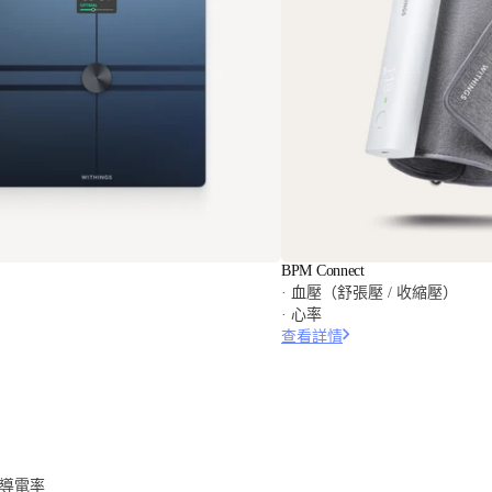
BPM Connect
· 血壓（舒張壓 / 收縮壓）
· 心率
查看詳情
膚導電率