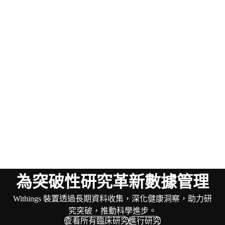
為突破性研究革新數據管理
Withings 裝置透過長期資料收集，深化健康洞察，助力研
究突破，推動科學進步。
查看所有臨床研究
進行研究