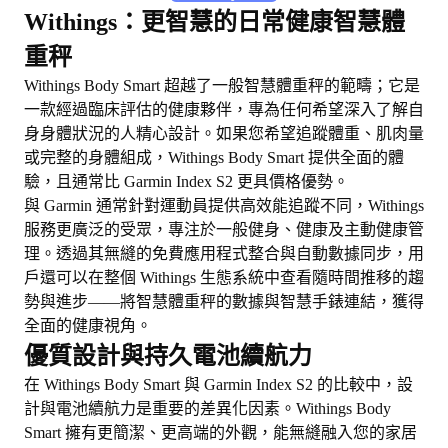
Withings：更智慧的日常健康智慧體
重秤
Withings Body Smart 超越了一般智慧體重秤的範疇；它是
一款經過臨床評估的健康夥伴，專為任何希望深入了解自
身身體狀況的人精心設計。如果您希望追蹤體重、肌肉量
或完整的身體組成，Withings Body Smart 提供全面的體
驗，且通常比 Garmin Index S2 更具價格優勢。
與 Garmin 通常針對運動員提供高效能追蹤不同，Withings
服務更廣泛的受眾，專注於一般健身、健康及主動健康管
理。透過其無縫的免費應用程式整合與自動數據同步，用
戶還可以在整個 Withings 生態系統中查看隨時間推移的趨
勢與進步——將智慧體重秤的數據與智慧手錶連結，獲得
全面的健康視角。
優質設計與持久電池續航力
在 Withings Body Smart 與 Garmin Index S2 的比較中，設
計與電池續航力是重要的差異化因素。Withings Body
Smart 擁有更簡潔、更高端的外觀，能無縫融入您的家居