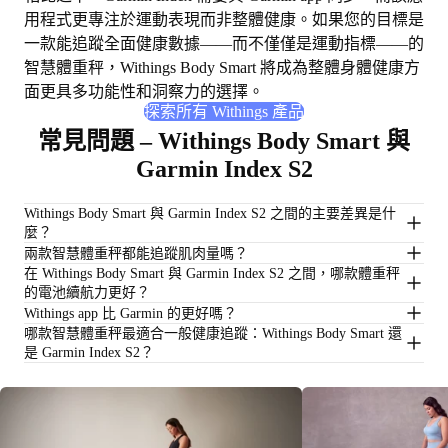
用程式更專注於運動表現而非整體健康。如果您的目標是
一款能追蹤全面健康數據——而不僅僅是運動指標——的
智慧體重秤，Withings Body Smart 將成為整體身體健康方
面更具多功能性和洞察力的選擇。
探索所有 Withings 產品
常見問題 – Withings Body Smart 與
Garmin Index S2
Withings Body Smart 與 Garmin Index S2 之間的主要差異是什
麼？
兩款智慧體重秤都能追蹤肌肉量嗎？
在 Withings Body Smart 與 Garmin Index S2 之間，哪款體重秤
的電池續航力更好？
Withings app 比 Garmin 的更好嗎？
哪款智慧體重秤最適合一般健康追蹤：Withings Body Smart 還
是 Garmin Index S2？