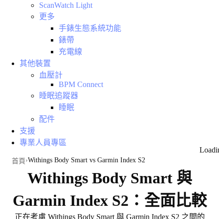
ScanWatch Light
更多
手錶生態系統功能
錶帶
充電線
其他裝置
血壓計
BPM Connect
睡眠追蹤器
睡眠
配件
支援
專業人員專區
Loadi
Withings Body Smart vs Garmin Index S2
首頁
Withings Body Smart 與
Garmin Index S2：全面比較
正在考慮 Withings Body Smart 與 Garmin Index S2 之間的