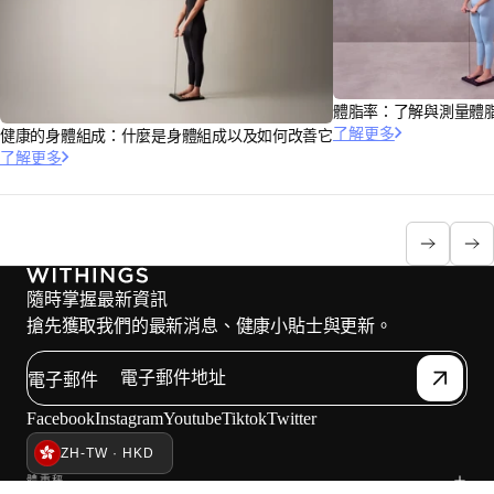
體脂率：了解與測量體
了解更多
健康的身體組成：什麼是身體組成以及如何改善它
了解更多
隨時掌握最新資訊
搶先獲取我們的最新消息、健康小貼士與更新。
電子郵件
Facebook
Instagram
Youtube
Tiktok
Twitter
ZH-TW · HKD
體重秤