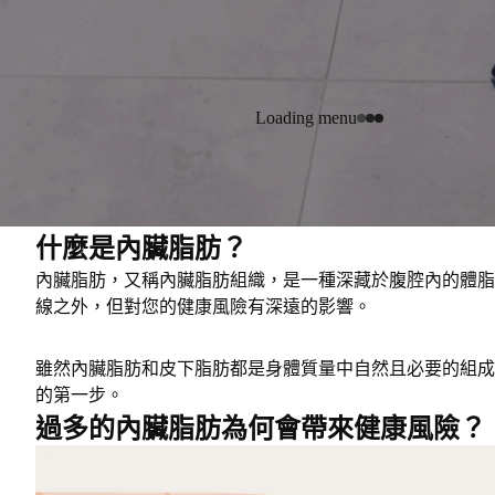
Loading menu
什麼是內臟脂肪？
內臟脂肪，又稱內臟脂肪組織，是一種
深藏於腹腔內的體脂
線之外，但
對您的健康風險有深遠的影響
。
雖然內臟脂肪和皮下脂肪都是身體質量中自然且必要的組成
的第一步。
過多的內臟脂肪為何會帶來健康風險？