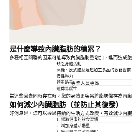
是什麼導致內臟脂肪的積累？
多種相互關聯的因素可能導致內臟脂肪量增加，進而造成腹
缺乏身體活動
高糖、反式脂肪及超加工食品的飲食習慣
慢性壓力
體重過重
專業人員專區
遺傳易感性
當這些因素同時存在時，您的身體更容易將脂肪儲存為內
如何減少內臟脂肪（並防止其復發）
好消息是，您可以透過持續的生活方式改變，有效減少內臟
1. 採取健康的飲食習慣
2. 增加身體活動量
3. 管理壓力並改善睡眠