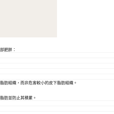
部肥胖：
臟脂肪組織，而非危害較小的皮下脂肪組織。
脂肪並防止其積累。