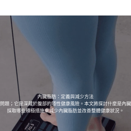
內臟脂肪：定義與減少方法
問題；它是深藏於腹部的隱性健康風險。本文將探討什麼是內臟
採取哪些積極措施來減少內臟脂肪並改善整體健康狀況。