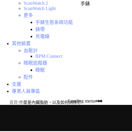
ScanWatch 2
手錶
ScanWatch Light
更多
手錶生態系統功能
錶帶
充電線
其他裝置
血壓計
BPM Connect
睡眠追蹤器
睡眠
配件
支援
專業人員專區
Loading menu
首頁
什麼是內臟脂肪，以及如何消除它
什麼是內臟脂肪，以及如何消除