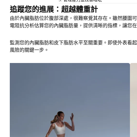
追蹤您的進展：超越體重計
由於內臟脂肪位於腹部深處，很難察覺其存在。雖然腰圍可
電阻抗分析估算您的內臟脂肪量，提供清晰的指標，讓您在
監測您的內臟脂肪和皮下脂肪水平至關重要。即使外表看起
風險的關鍵一步。