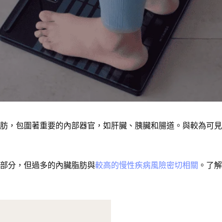
肪
，包圍著
重要的內部器官，如肝臟、胰臟和腸道
。與較為可見
部分，但過多的內臟脂肪與
較高的慢性疾病風險密切相關
。了解