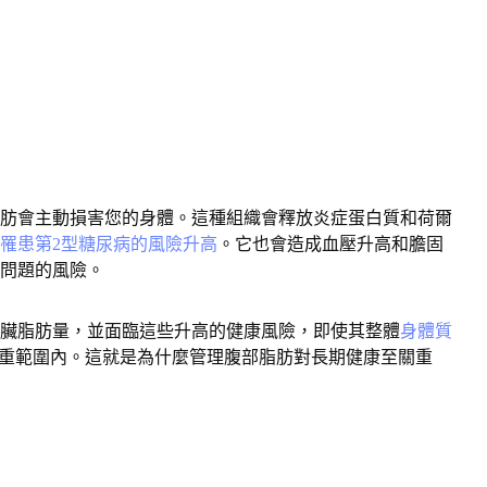
肪會主動損害您的身體。這種組織會釋放炎症蛋白質和荷爾
罹患第2型糖尿病的風險升高
。它也會造成血壓升高和膽固
問題的風險。
臟脂肪量，並面臨這些升高的健康風險，即使其整體
身體質
重範圍內。這就是為什麼管理腹部脂肪對長期健康至關重