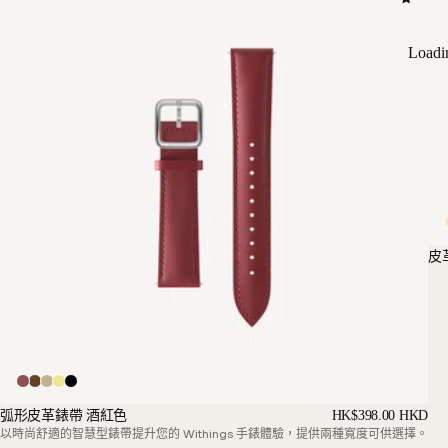
Loadi
皮
弧形皮革錶帶 酒紅色
HK$398.00 HKD
以時尚舒適的智慧型錶帶提升您的 Withings 手錶體驗，提供兩種寬度可供選擇。