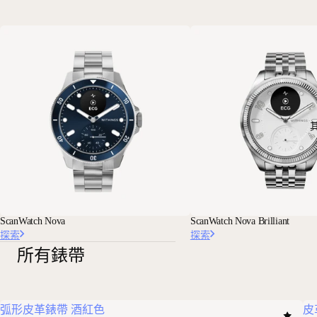
ScanWatch Nova
ScanWatch Nova Brilliant
探索
探索
所有錶帶
弧形皮革錶帶 酒紅色
皮