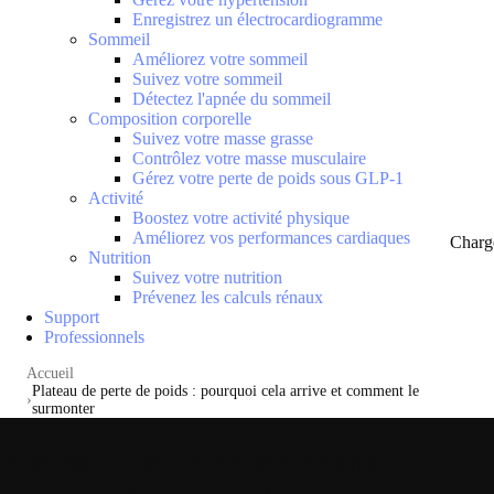
Enregistrez un électrocardiogramme
Sommeil
Améliorez votre sommeil
Suivez votre sommeil
Détectez l'apnée du sommeil
Composition corporelle
Suivez votre masse grasse
Contrôlez votre masse musculaire
Gérez votre perte de poids sous GLP-1
Activité
Boostez votre activité physique
Améliorez vos performances cardiaques
Charg
Nutrition
Suivez votre nutrition
Prévenez les calculs rénaux
Support
Professionnels
Accueil
Plateau de perte de poids : pourquoi cela arrive et comment le
surmonter
Plateau de perte de poids :