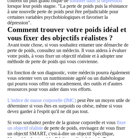
courent un plus grand risque de
sombrer dans la dépression
lorsque leur poids stagne. "La perte de poids puis la résistance
à une nouvelle perte de poids peut être préjudiciable pour
certaines variables psychobiologiques et favoriser la
dépression".
Comment trouver votre poids idéal et
vous fixer des objectifs réalistes ?
Avant toute chose, si vous souhaitez entamer une démarche de
perte de poids, consultez un médecin. Il vous aidera à évaluer
votre poids, à vous fixer un objectif réaliste et à adopter une
méthode de perte de poids qui vous convienne.
En fonction de son diagnostic, votre médecin pourra également
vous orienter vers un nutritionniste agréé ou un diabétologue
qui pourra vous offrir un encadrement, des outils et d'autres
ressources pour vous aider dans vos efforts.
L'indice de masse corporelle (IMC)
peut être un moyen utile de
déterminer si vous êtes en surpoids ou obèse, même si vous
devez garder à l'esprit qu'il ne dit pas tout.
Si vous souhaitez perdre de la graisse corporelle et vous
fixer
un objectif réaliste
de perte de poids, envisagez de vous fixer
un objectif SMART, c'est-à-dire un objectif Spécifique,