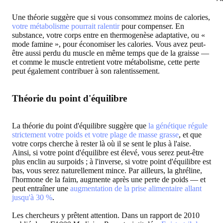
Une théorie suggère que si vous consommez moins de calories,
votre métabolisme pourrait ralentir
pour compenser. En
substance, votre corps entre en thermogenèse adaptative, ou «
mode famine », pour économiser les calories. Vous avez peut-
être aussi perdu du muscle en même temps que de la graisse —
et comme le muscle entretient votre métabolisme, cette perte
peut également contribuer à son ralentissement.
Théorie du point d'équilibre
La théorie du point d'équilibre suggère que
la génétique régule
strictement votre poids et votre plage de masse grasse
, et que
votre corps cherche à rester là où il se sent le plus à l'aise.
Ainsi, si votre point d'équilibre est élevé, vous serez peut-être
plus enclin au surpoids ; à l'inverse, si votre point d'équilibre est
bas, vous serez naturellement mince. Par ailleurs, la ghréline,
l'hormone de la faim, augmente après une perte de poids — et
peut entraîner une
augmentation de la prise alimentaire allant
jusqu'à 30 %
.
Les chercheurs y prêtent attention. Dans un rapport de 2010