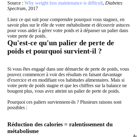
Source :
Why weight loss maintenance is difficult
,
Diabetes
Spectrum
, 2017
Lisez ce qui suit pour comprendre
pourquoi vous stagnez
, en
savoir plus sur
le rôle de votre métabolisme
et découvrir astuces
pour vous aider à
gérer votre poids
et à
dépasser un palier dans
votre perte de poids
.
Qu'est-ce qu'un palier de perte de
poids et pourquoi survient-il ?
Si vous êtes engagé dans une démarche de perte de poids, vous
pouvez commencer à voir des résultats en faisant davantage
d'exercice et en modifiant vos habitudes alimentaires. Mais si
votre perte de poids stagne et que les chiffres sur la balance ne
bougent plus, vous avez atteint un palier de perte de poids.
Pourquoi ces paliers surviennent-ils ? Plusieurs raisons sont
possibles :
Réduction des calories = ralentissement du
métabolisme
Au