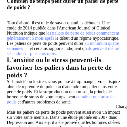
Combien de temps peut durer un palier de perte
de poids ?
Tout d'abord, il est utile de savoir quand ils débutent. Une
étude de 2014 publiée dans l'American Journal of Clinical
Nutrition indique que
les paliers de perte de poids commencent
généralement 6 mois après
le début d'un régime hypocalorique.
Les paliers de perte de poids peuvent durer
au minimum quatre
semaines
— et certains rapports indiquent qu'
ils peuvent même
s'étendre sur plusieurs mois
.
L'anxiété ou le stress peuvent-ils
favoriser les paliers dans la perte de
poids ?
Si l'anxiété ou le stress vous pousse à trop manger, vous risquez
alors de reprendre du poids ou d'atteindre un palier dans votre
perte de poids. Et la surproduction de cortisol, la principale
hormone de stress de votre corps, peut
entraîner une prise de
poids
et d'autres problèmes de santé.
Charg
Mais les paliers de perte de poids peuvent aussi avoir un impact
sur votre santé mentale. Dans une étude publiée en 2007 dans
Depression and Anxiety, il a été prouvé que les hommes obèses