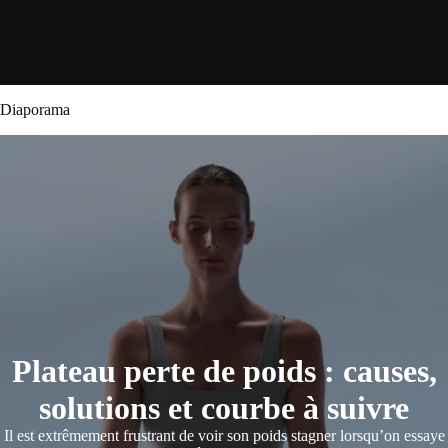
pourquoi cela arrive et comment
le surmonter
Diaporama
Plateau perte de poids : causes,
solutions et courbe à suivre
Il est extrêmement frustrant de voir son poids stagner lorsqu’on essaye