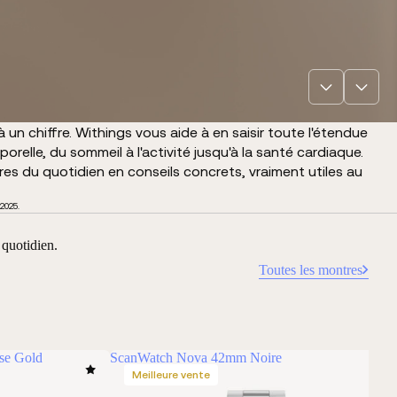
un chiffre. Withings vous aide à en saisir toute l'étendue
orelle, du sommeil à l'activité jusqu'à la santé cardiaque.
s du quotidien en conseils concrets, vraiment utiles au
 2025.
 quotidien.
Toutes les montres
se Gold
ScanWatch Nova 42mm Noire
Meilleure vente