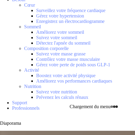
Cœur
Surveillez votre fréquence cardiaque
Gérez votre hypertension
Enregistrez un électrocardiogramme
Sommeil
Améliorez votre sommeil
Suivez votre sommeil
Détectez l'apnée du sommeil
Composition corporelle
Suivez votre masse grasse
Contrôlez votre masse musculaire
Gérez votre perte de poids sous GLP-1
Activité
Boostez votre activité physique
Améliorez vos performances cardiaques
Nutrition
Suivez votre nutrition
Prévenez les calculs rénaux
Support
Chargement du menu
Professionnels
Diaporama