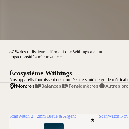
87 % des utilisateurs affirment que Withings a eu un
impact positif sur leur santé.*
Écosystème Withings
Nos appareils fournissent des données de santé de grade médical e
Montres
Balances
Tensiomètres
Autres pro
ScanWatch 2 42mm Bleue & Argent
ScanWatch Nova