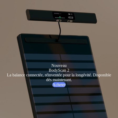
Nouveau
BodyScan 2
La balance connectée, réinventée pour la longévité. Disponible
dès maintenant.
Acheter