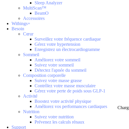
Sleep Analyzer
MultiScan™
BeamO
Accessoires
Withings+
Besoin
Cœur
Surveillez votre fréquence cardiaque
Gérez votre hypertension
Enregistrez un électrocardiogramme
Sommeil
Améliorez votre sommeil
Suivez votre sommeil
Détectez l'apnée du sommeil
Composition corporelle
Suivez votre masse grasse
Contrôlez votre masse musculaire
Gérez votre perte de poids sous GLP-1
Activité
Boostez votre activité physique
Améliorez vos performances cardiaques
Charg
Nutrition
Suivez votre nutrition
Prévenez les calculs rénaux
Support