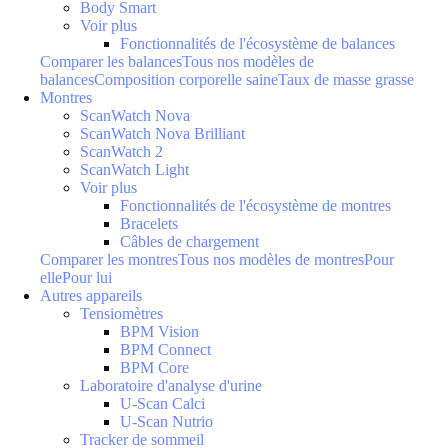
Body Smart
Voir plus
Fonctionnalités de l'écosystème de balances
Comparer les balances
Tous nos modèles de
balances
Composition corporelle saine
Taux de masse grasse
Montres
ScanWatch Nova
ScanWatch Nova Brilliant
ScanWatch 2
ScanWatch Light
Voir plus
Fonctionnalités de l'écosystème de montres
Bracelets
Câbles de chargement
Comparer les montres
Tous nos modèles de montres
Pour
elle
Pour lui
Autres appareils
Tensiomètres
BPM Vision
BPM Connect
BPM Core
Laboratoire d'analyse d'urine
U-Scan Calci
U-Scan Nutrio
Tracker de sommeil