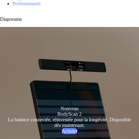
Professionnels
Diaporama
Nouveau
BodyScan 2
La balance connectée, réinventée pour la longévité. Disponible
dès maintenant.
Acheter