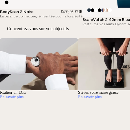
BodyScan 2 Noire
€499,95 EUR
La balance connectée, réinventée pour la longévité
ScanWatch 2 42mm Bleu
Restaurez vos nuits. Dynamis
Concentrez-vous sur vos objectifs
Charg
Réaliser un ECG
Suivez votre masse grasse
En savoir plus
En savoir plus