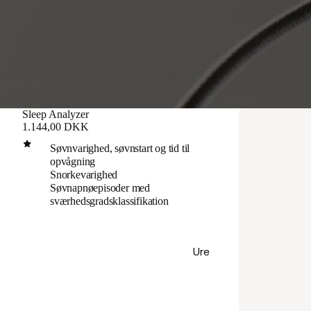
Sleep Analyzer
1.144,00 DKK
Søvnvarighed, søvnstart og tid til
opvågning
Snorkevarighed
Søvnapnøepisoder med
sværhedsgradsklassifikation
Ure