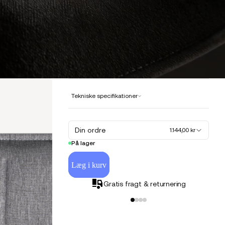
Tekniske specifikationer
Din ordre
1.144,00 kr
På lager
Læg i kurv
Gratis fragt & returnering