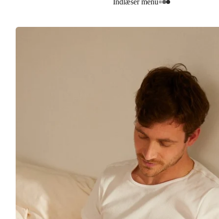
Indlæser menu