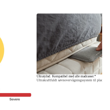
Ultratylnd. Kompatibel med alle madrasser.*
Ultrakraftfuldt søvnovervågningssystem til placerin