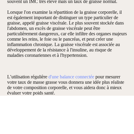
souvent un IMC très élevé mais un taux de graisse normal.
Lorsque l'on examine la répartition de la graisse corporelle, il
est également important de distinguer un type particulier de
graisse, appelé graisse viscérale. Le plus souvent stockée dans
l'abdomen, un excès de graisse viscérale peut être
particulièrement dangereux, car elle infiltre des organes majeurs
comme les reins, le foie ou le pancréas, et peut créer une
inflammation chronique. La graisse viscérale est associée au
développement de la résistance à l'insuline, au risque de
maladies coronariennes et à l'hypertension.
L’utilisation régulière
d'une balance connectée
pour mesurer
votre taux de masse grasse vous donnera une idée plus réaliste
de votre composition corporelle, et vous aidera donc à mieux
évaluer votre poids santé.