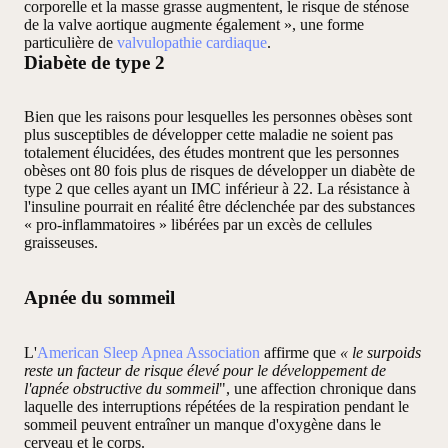
corporelle et la masse grasse augmentent, le risque de sténose
de la valve aortique augmente également », une forme
particulière de
valvulopathie cardiaque
.
Diabète de type 2
Bien que les raisons pour lesquelles les personnes obèses sont
plus susceptibles de développer cette maladie ne soient pas
totalement élucidées, des études montrent que les personnes
obèses ont 80 fois plus de risques de développer un diabète de
type 2 que celles ayant un IMC inférieur à 22. La résistance à
l'insuline pourrait en réalité être déclenchée par des substances
« pro-inflammatoires » libérées par un excès de cellules
graisseuses.
Apnée du sommeil
L'
American Sleep Apnea Association
affirme que
« le surpoids
reste un facteur de risque élevé pour le développement de
l'apnée obstructive du sommeil
", une affection chronique dans
laquelle des interruptions répétées de la respiration pendant le
sommeil peuvent entraîner un manque d'oxygène dans le
cerveau et le corps.