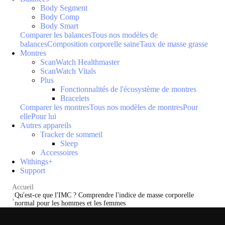
Body Segment
Body Comp
Body Smart
Comparer les balances
Tous nos modèles de
balances
Composition corporelle saine
Taux de masse grasse
Montres
ScanWatch Healthmaster
ScanWatch Vitals
Plus
Fonctionnalités de l'écosystème de montres
Bracelets
Comparer les montres
Tous nos modèles de montres
Pour
elle
Pour lui
Autres appareils
Tracker de sommeil
Sleep
Accessoires
Withings+
Support
Accueil
Qu'est-ce que l'IMC ? Comprendre l'indice de masse corporelle
normal pour les hommes et les femmes