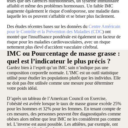
telles que des carences nutritionnelles, un système immunitaire
affaibli et même des problèmes hormonaux. Un faible IMC
augmente également le risque d'ostéoporose, une maladie dans
laquelle les os peuvent s'affaiblir et se briser plus facilement.
Des études récentes bases sur les données du
Centre Américain
pour le Contrôle et la Prévention des Maladies (CDC
) ont
montré que
l'insuffisance pondérale est également un facteur de
risque pour les maladies cardiovasculaires, avec un risque
nettement plus élevé d'accident vasculaire cérébral
.
IMC ou Pourcentage de masse grasse :
quel est l’indicateur le plus précis ?
Gardez bien à l’esprit qu’un IMC sain n’indique pas une
composition corporelle normale. L’IMC est un outil statistique
utilisé pour étudier les populations plutôt que les individus. Elle
ne doit pas être utilisée comme une mesure pour déterminer
votre poids idéal.
D’après un tableau de l’American Council on Exercise,
l’obésité est avérée lorsque le taux de masse grasse excède 25%
pour les hommes et 32% pour les femmes. En tenant compte de
ces mesures, des personnes peuvent être diagnostiquées comme
obèses alors même que leur IMC ne les considèrent pas comme
tel. L’inverse est aussi possible. Les athlètes, par exemple, ont