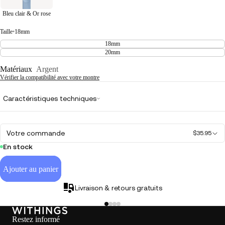
Bleu clair & Or rose
Taille
•
18mm
18mm
20mm
Matériaux
Argent
Vérifier la compatibilité avec votre montre
Caractéristiques techniques
Votre commande
$35.95
En stock
Ajouter au panier
Livraison & retours gratuits
Restez informé