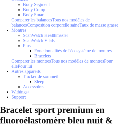
Body Segment
Body Comp
Body Smart
Comparer les balances
Tous nos modèles de
balances
Composition corporelle saine
Taux de masse grasse
Montres
ScanWatch Healthmaster
ScanWatch Vitals
Plus
Fonctionnalités de l'écosystème de montres
Bracelets
Comparer les montres
Tous nos modèles de montres
Pour
elle
Pour lui
Autres appareils
Tracker de sommeil
Sleep
Accessoires
Withings+
Support
Bracelet sport premium en
fluoroélastomère bleu nuit &