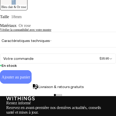
Bleu clair & Or rose
Taille
18mm
Matériaux
Or rose
Vérifier la compatibilité avec votre montre
Caractéristiques techniques
Votre commande
$35.95
En stock
Ajouter au panier
Livraison & retours gratuits
Restez informé
Recevez en avant-première nos dernières actualités, conseils
santé et mises à jour.