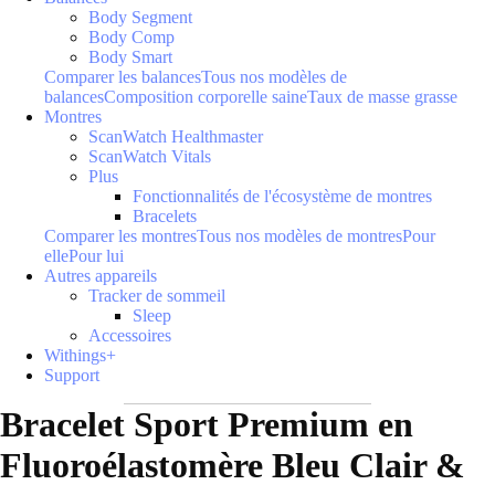
Body Segment
Body Comp
Body Smart
Comparer les balances
Tous nos modèles de
balances
Composition corporelle saine
Taux de masse grasse
Montres
ScanWatch Healthmaster
ScanWatch Vitals
Plus
Fonctionnalités de l'écosystème de montres
Bracelets
Comparer les montres
Tous nos modèles de montres
Pour
elle
Pour lui
Autres appareils
Tracker de sommeil
Sleep
Accessoires
Withings+
Support
Bracelet Sport Premium en
Fluoroélastomère Bleu Clair &