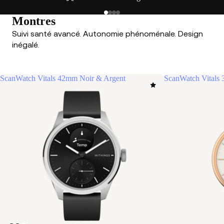
Montres
Suivi santé avancé. Autonomie phénoménale. Design
inégalé.
ScanWatch Vitals 42mm Noir & Argent
ScanWatch Vitals