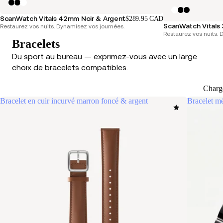
ScanWatch Vitals 42mm Noir & Argent
$289.95 CAD
ScanWatch Vitals
Restaurez vos nuits. Dynamisez vos journées.
Restaurez vos nuits. 
Bracelets
Du sport au bureau — exprimez-vous avec un large
choix de bracelets compatibles.
Charg
Bracelet en cuir incurvé marron foncé & argent
Bracelet mé