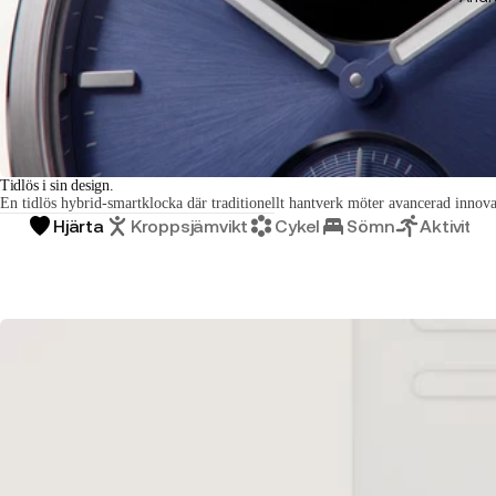
Tidlös i sin design.
En tidlös hybrid-smartklocka där traditionellt hantverk möter avancerad innova
Hjärta
Kroppsjämvikt
Cykel
Sömn
Aktivitet