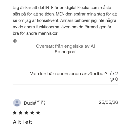
Jag älskar att det INTE är en digital klocka som måste
slås på för att se tiden. MEN den spårar mina steg för att
se om jag är konsekvent. Annars behöver jag inte några
av de andra funktionerna, även om de förmodligen är
bra för andra människor
Översatt från engelska av AI
Se original
Var den här recensionen användbar?
2
0
Publi
25/05/26
Dude
🇫🇷
Allt i ett