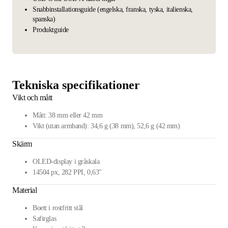
Snabbinstallationsguide (engelska, franska, tyska, italienska,
spanska)
Produktguide
Tekniska specifikationer
Vikt och mått
Mått: 38 mm eller 42 mm
Vikt (utan armband): 34,6 g (38 mm), 52,6 g (42 mm)
Skärm
OLED-display i gråskala
14504 px, 282 PPI, 0,63"
Material
Boett i rostfritt stål
Safirglas