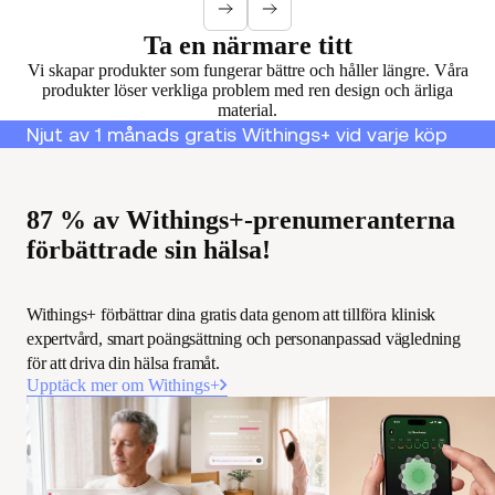
Ta en närmare titt
Vi skapar produkter som fungerar bättre och håller längre. Våra
produkter löser verkliga problem med ren design och ärliga
material.
Njut av 1 månads gratis Withings+ vid varje köp
87 % av Withings+-prenumeranterna
förbättrade sin hälsa!
Withings+ förbättrar dina gratis data genom att tillföra klinisk
expertvård, smart poängsättning och personanpassad vägledning
för att driva din hälsa framåt.
Upptäck mer om Withings+