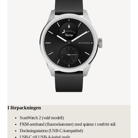
I förpackningen
ScanWatch 2 (vald modell)
FKM-armband (fluoroelastomer) med spänne i rostfritt stål
Dockningsstation (USB-C-kompatibel)
USB-C till USB-A-kabel ingår