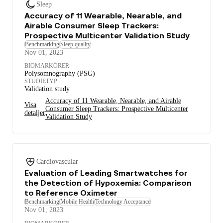
Sleep
Accuracy of 11 Wearable, Nearable, and
Airable Consumer Sleep Trackers:
Prospective Multicenter Validation Study
Benchmarking
Sleep quality
Nov 01, 2023
BIOMARKÖRER
Polysomnography (PSG)
STUDIETYP
Validation study
Accuracy of 11 Wearable, Nearable, and Airable
Visa
Consumer Sleep Trackers: Prospective Multicenter
detaljer
Validation Study
Cardiovascular
Evaluation of Leading Smartwatches for
the Detection of Hypoxemia: Comparison
to Reference Oximeter
Benchmarking
Mobile Health
Technology Acceptance
Nov 01, 2023