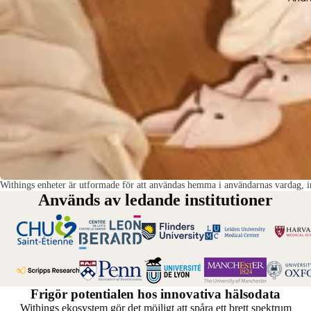
Withings enheter är utformade för att användas hemma i användarnas vardag, in
Används av ledande institutioner
Frigör potentialen hos innovativa hälsodata
Withings ekosystem gör det möjligt att spåra ett brett spektrum