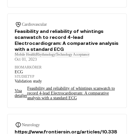
Cardiovascular
Feasibility and reliability of whintings
scanwatch to record 4-lead
Electrocardiogram: A comparative analysis
with a standard ECG
Mobile Health
Rhythmology
Technology Acceptance
Oct 01, 2023
BIOMARKÖRER
ECG
STUDIETYP
Validation study
Feasibility and reliability of whintings scanwatch to
Visa
record 4-lead Electrocardiogram: A comparative
detaljer
analysis with a standard ECG
Neurology
https://www.frontiersin.org/articles/10.338