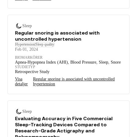
Sleep
Regular snoring is associated with
uncontrolled hypertension
Hypertension
Sleep quality
Feb 01, 2024
BIOMARKÖRER
Apnea-Hypopnea Index (AHI), Blood Pressure, Sleep, Snore
STUDIETYP
Retrospective Study
Visa
Regular snoring is associated with uncontrolled
detaljer
hypertension
Sleep
Evaluating Accuracy in Five Commercial
Sleep-Tracking Devices Compared to
Research-Grade Actigraphy and
Polysomnography