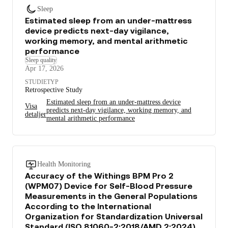
Sleep
Estimated sleep from an under-mattress
device predicts next-day vigilance,
working memory, and mental arithmetic
performance
Sleep quality
Apr 17, 2026
STUDIETYP
Retrospective Study
Estimated sleep from an under-mattress device
Visa
predicts next-day vigilance, working memory, and
detaljer
mental arithmetic performance
Health Monitoring
Accuracy of the Withings BPM Pro 2
(WPM07) Device for Self-Blood Pressure
Measurements in the General Populations
According to the International
Organization for Standardization Universal
Standard (ISO 81060-2:2018/AMD 2:2024)