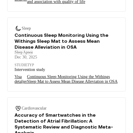
and association with quality of life
Sleep
Continuous Sleep Monitoring Using the
Withings Sleep Mat to Assess Mean
Disease Alleviation in OSA
Sleep Apnea
Dec 30, 2025
STUDIETYP
Intervention study
Visa
Continuous Sleep Monitoring Using the Withings
detaljer
Sleep Mat to Assess Mean Disease Alleviation in OSA
Cardiovascular
Accuracy of Smartwatches in the
Detection of Atrial Fibrillation: A
Systematic Review and Diagnostic Meta-
Analysis