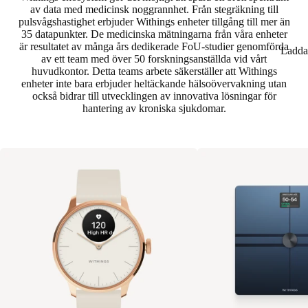
av data med medicinsk noggrannhet. Från stegräkning till
pulsvågshastighet erbjuder Withings enheter tillgång till mer än
35 datapunkter. De medicinska mätningarna från våra enheter
är resultatet av många års dedikerade FoU-studier genomförda
Ladda
av ett team med över 50 forskningsanställda vid vårt
huvudkontor. Detta teams arbete säkerställer att Withings
enheter inte bara erbjuder heltäckande hälsoövervakning utan
också bidrar till utvecklingen av innovativa lösningar för
hantering av kroniska sjukdomar.