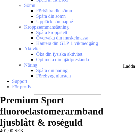
Sömn
Förbättra din sömn
Spåra din sömn
Upptäck sömnapné
Kroppssammansättning
Spåra kroppsfett
Övervaka din muskelmassa
Hantera din GLP-1-viktnedgång
Aktivitet
Öka din fysiska aktivitet
Optimera din hjärtprestanda
Näring
Ladda
Spåra din näring
Förebygg njursten
Support
För proffs
Premium Sport
fluoroelastomerarmband
ljusblått & roséguld
401,00 SEK