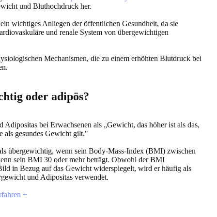
icht und Bluthochdruck her.
in wichtiges Anliegen der öffentlichen Gesundheit, da sie
ardiovaskuläre und renale System von übergewichtigen
hysiologischen Mechanismen, die zu einem erhöhten Blutdruck bei
en.
chtig oder adipös?
Adipositas bei Erwachsenen als „Gewicht, das höher ist als das,
 als gesundes Gewicht gilt."
 als übergewichtig, wenn sein Body-Mass-Index (BMI) zwischen
, wenn sein BMI 30 oder mehr beträgt. Obwohl der BMI
ild in Bezug auf das Gewicht widerspiegelt, wird er häufig als
ewicht und Adipositas verwendet.
fahren +