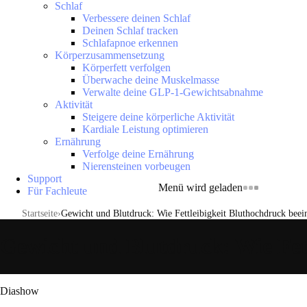
Schlaf
Verbessere deinen Schlaf
Deinen Schlaf tracken
Schlafapnoe erkennen
Körperzusammensetzung
Körperfett verfolgen
Überwache deine Muskelmasse
Verwalte deine GLP-1-Gewichtsabnahme
Aktivität
Steigere deine körperliche Aktivität
Kardiale Leistung optimieren
Ernährung
Verfolge deine Ernährung
Nierensteinen vorbeugen
Support
Menü wird geladen
Für Fachleute
Startseite
Gewicht und Blutdruck: Wie Fettleibigkeit Bluthochdruck beein
Gewicht und Blutdruck: Wie Fett
Diashow