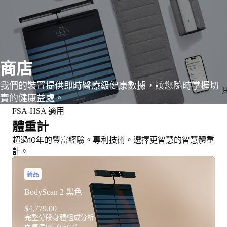
商店
我們的裝置提供即時醫療級健康數據，讓您隨時掌握切
實的健康益處。
FSA-HSA 適用
體重計
超過10年的豐富經驗。專利技術。選擇更智慧的智慧體重
計。
新品
BodyScan 2 黑色
$4,779.00
完整分段身體組成分析