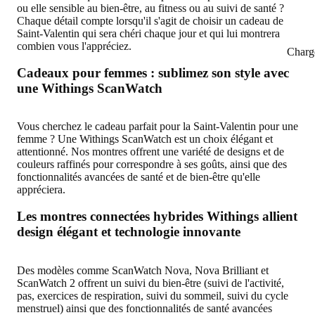
ou elle sensible au bien-être, au fitness ou au suivi de santé ?
Chaque détail compte lorsqu'il s'agit de choisir un cadeau de
Saint-Valentin qui sera chéri chaque jour et qui lui montrera
combien vous l'appréciez.
Charg
Cadeaux pour femmes : sublimez son style avec
une Withings ScanWatch
Vous cherchez le cadeau parfait pour la Saint-Valentin pour une
femme ? Une Withings ScanWatch est un choix élégant et
attentionné. Nos montres offrent une variété de designs et de
couleurs raffinés pour correspondre à ses goûts, ainsi que des
fonctionnalités avancées de santé et de bien-être qu'elle
appréciera.
Les montres connectées hybrides Withings allient
design élégant et technologie innovante
Des modèles comme ScanWatch Nova, Nova Brilliant et
ScanWatch 2 offrent un suivi du bien-être (suivi de l'activité,
pas, exercices de respiration, suivi du sommeil, suivi du cycle
menstruel) ainsi que des fonctionnalités de santé avancées