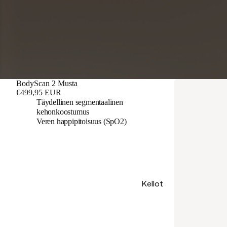
BodyScan 2 Musta
€499,95 EUR
Täydellinen segmentaalinen
kehonkoostumus
Veren happipitoisuus (SpO2)
Kellot