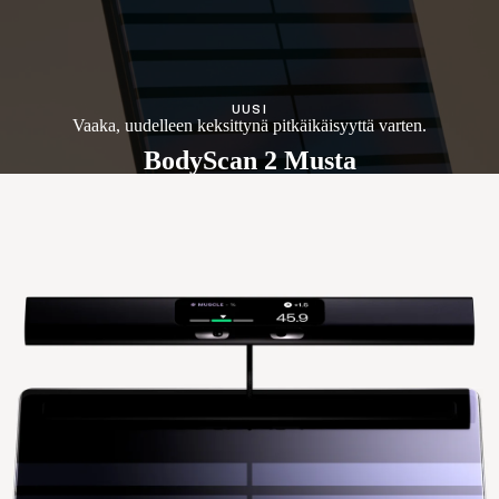
UUSI
Vaaka, uudelleen keksittynä pitkäikäisyyttä varten.
BodyScan 2 Musta